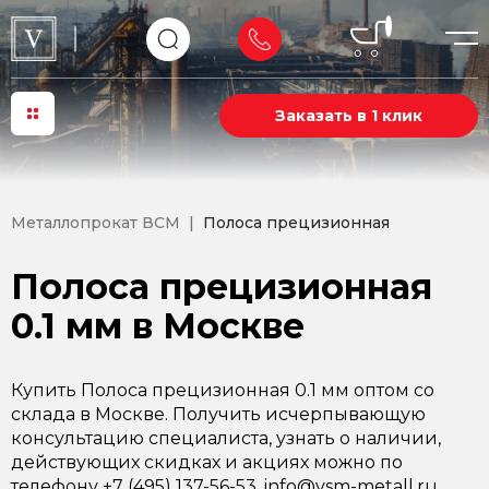
Заказать в 1 клик
Металлопрокат ВСМ
Полоса прецизионная
Полоса прецизионная
0.1 мм в Москве
Купить Полоса прецизионная 0.1 мм оптом со
склада в Москве. Получить исчерпывающую
консультацию специалиста, узнать о наличии,
действующих скидках и акциях можно по
телефону +7 (495) 137-56-53, info@vsm-metall.ru.