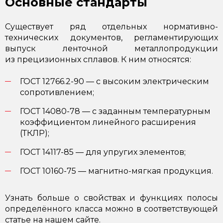
Основные стандарты
Существует ряд отдельных нормативно-
технических документов, регламентирующих
выпуск ленточной металлопродукции
из прецизионных сплавов. К ним относятся:
ГОСТ 12766.2-90 — с высоким электрическим
сопротивлением;
ГОСТ 14080-78 — с заданным температурным
коэффициентом линейного расширения
(ТКЛР);
ГОСТ 14117-85 — для упругих элементов;
ГОСТ 10160-75
— магнитно-мягкая продукция.
Узнать больше о свойствах и функциях полосы
определённого класса можно в соответствующей
статье на нашем сайте.