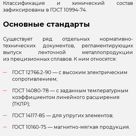
Классификация и химический состав
зафиксированы в
ГОСТ 10994-74
.
Основные стандарты
Существует ряд отдельных нормативно-
технических документов, регламентирующих
выпуск ленточной металлопродукции
из прецизионных сплавов. К ним относятся:
ГОСТ 12766.2-90 — с высоким электрическим
сопротивлением;
ГОСТ 14080-78 — с заданным температурным
коэффициентом линейного расширения
(ТКЛР);
ГОСТ 14117-85 — для упругих элементов;
ГОСТ 10160-75
— магнитно-мягкая продукция.