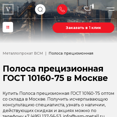
Заказать в 1 клик
Металлопрокат ВСМ
Полоса прецизионная
Полоса прецизионная
ГОСТ 10160-75 в Москве
Купить Полоса прецизионная ГОСТ 10160-75 оптом
со склада в Москве. Получить исчерпывающую
консультацию специалиста, узнать о наличии,
действующих скидках и акциях можно по
телефону +7 (495) 137-56-53, info@vsm-metall.ru.