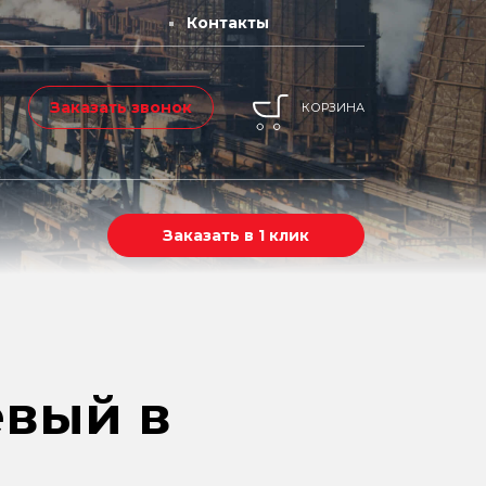
Контакты
Заказать звонок
КОРЗИНА
Заказать в 1 клик
евый в