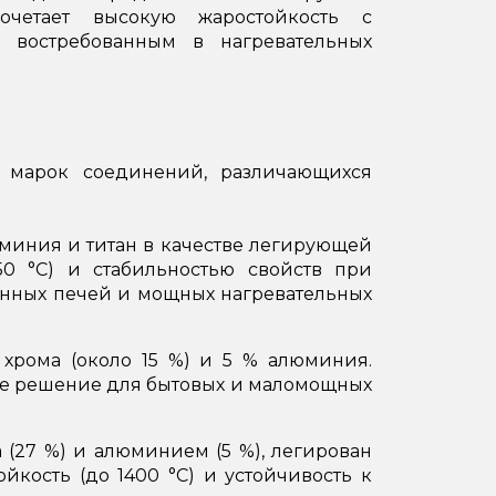
очетает высокую жаростойкость с
о востребованным в нагревательных
о марок соединений, различающихся
юминия и титан в качестве легирующей
50 °C) и стабильностью свойств при
нных печей и мощных нагревательных
рома (около 15 %) и 5 % алюминия.
ное решение для бытовых и маломощных
27 %) и алюминием (5 %), легирован
йкость (до 1400 °C) и устойчивость к