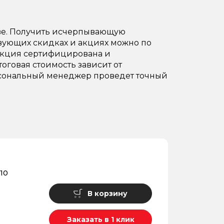
кве. Получить исчерпывающую
твующих скидках и акциях можно по
одукция сертифицирована и
тоговая стоимость зависит от
Персональный менеджер проведет точный
10
В корзину
Заказать в 1 клик