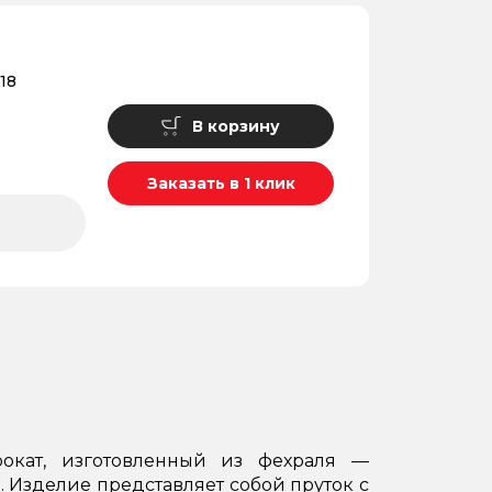
18
В корзину
Заказать в 1 клик
окат, изготовленный из фехраля —
 Изделие представляет собой пруток с