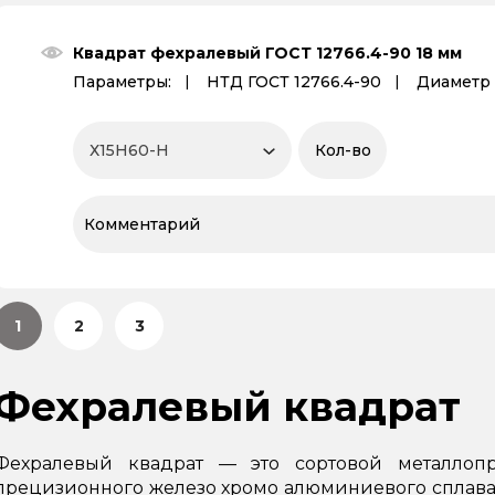
Квадрат фехралевый ГОСТ 12766.4-90 18 мм
Параметры:
НТД ГОСТ 12766.4-90
Диаметр 
1
2
3
Фехралевый квадрат
Фехралевый квадрат — это сортовой металлопр
прецизионного железо хромо алюминиевого сплава.