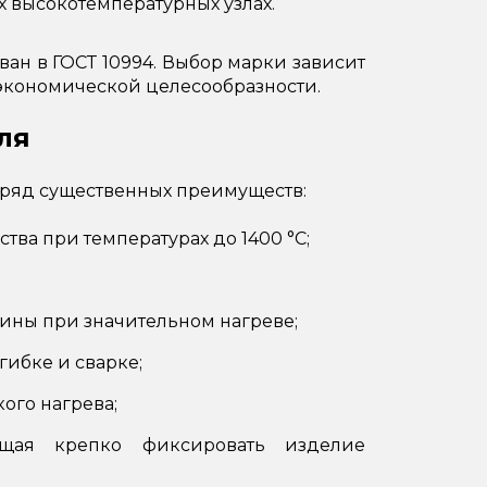
х высокотемпературных узлах.
н в ГОСТ 10994. Выбор марки зависит
 экономической целесообразности.
ля
 ряд существенных преимуществ:
тва при температурах до 1400 °C;
ины при значительном нагреве;
гибке и сварке;
ого нагрева;
ющая крепко фиксировать изделие