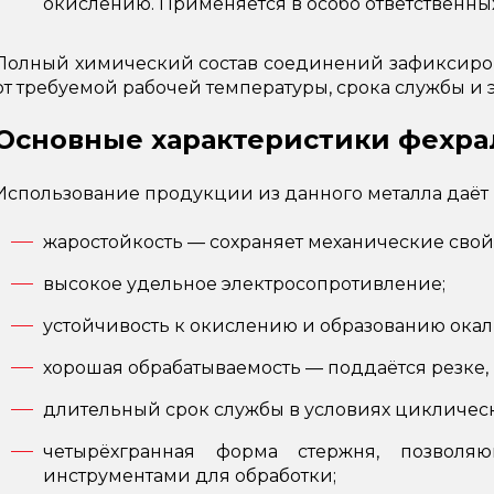
окислению. Применяется в особо ответственны
Полный химический состав соединений зафиксирова
от требуемой рабочей температуры, срока службы и
Основные характеристики фехра
Использование продукции из данного металла даёт
жаростойкость — сохраняет механические свойс
высокое удельное электросопротивление;
устойчивость к окислению и образованию окал
хорошая обрабатываемость — поддаётся резке, 
длительный срок службы в условиях циклическ
четырёхгранная форма стержня, позволя
инструментами для обработки;