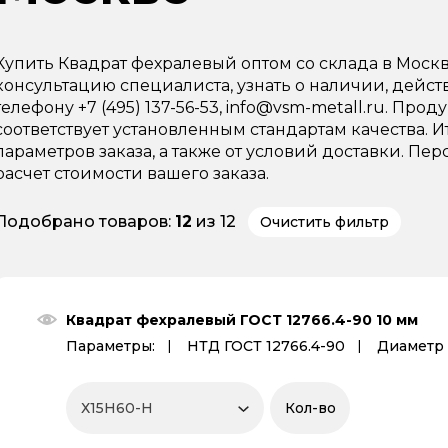
Купить Квадрат фехралевый оптом со склада в Мос
консультацию специалиста, узнать о наличии, дейс
телефону +7 (495) 137-56-53, info@vsm-metall.ru. Пр
соответствует установленным стандартам качества. И
параметров заказа, а также от условий доставки. 
расчет стоимости вашего заказа.
Подобрано товаров:
12
из 12
Очистить фильтр
Квадрат фехралевый ГОСТ 12766.4-90 10 мм
Параметры:
НТД ГОСТ 12766.4-90
Диаметр 