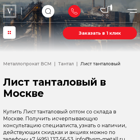
Заказать в 1 клик
Металлопрокат ВСМ
Тантал
Лист танталовый
Лист танталовый в
Москве
Купить Лист танталовый оптом со склада в
Москве. Получить исчерпывающую
консультацию специалиста, узнать о наличии,
действующих скидках и акциях можно по
телефону +7 (495) 137-56-53, info@vsm-metall.ru.