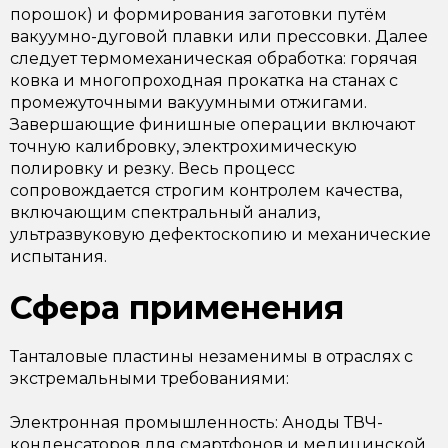
порошок) и формирования заготовки путём
вакуумно-дуговой плавки или прессовки. Далее
следует термомеханическая обработка: горячая
ковка и многопроходная прокатка на станах с
промежуточными вакуумными отжигами.
Завершающие финишные операции включают
точную калибровку, электрохимическую
полировку и резку. Весь процесс
сопровождается строгим контролем качества,
включающим спектральный анализ,
ультразвуковую дефектоскопию и механические
испытания.
Сфера применения
Танталовые пластины незаменимы в отраслях с
экстремальными требованиями:
Электронная промышленность: Аноды ТВЧ-
конденсаторов для смартфонов и медицинской