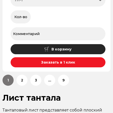
В корзину
Заказать в 1 клик
1
2
3
...
9
Лист тантала
Танталовый лист представляет собой плоский