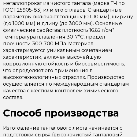
металлопрокат из чистого тантала (марка ТЧ по
ГОСТ 25905-83) или его сплавов. Стандартные
параметры включают толщину (0.1-10 мм), ширину
(до 1000 мм) и длину (до 3000 мм). Основные
физические свойства: плотность 16.65 г/см³,
температура плавления 3017°C, предел
прочности 300-700 МПа. Материал
характеризуется уникальным сочетанием
характеристик, включая высочайшую
коррозионную стойкость и биосовместимость,
что определяет его применение в
высокотехнологичных отраслях. Производство
осуществляется по международным стандартам
качества с жестким контролем химического
состава.
Способ производства
Изготовление танталового листа начинается с
подготовки сырья (высокочистый танталовый