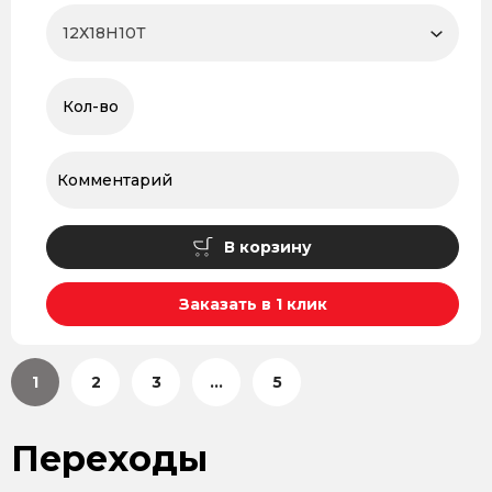
В корзину
Заказать в 1 клик
1
2
3
...
5
Переходы