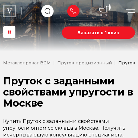
Заказать в 1 клик
Металлопрокат ВСМ
Пруток прецизионный
Пруток 
Пруток с заданными
свойствами упругости в
Москве
Купить Пруток с заданными свойствами
упругости оптом со склада в Москве. Получить
исчерпывающую консультацию специалиста,