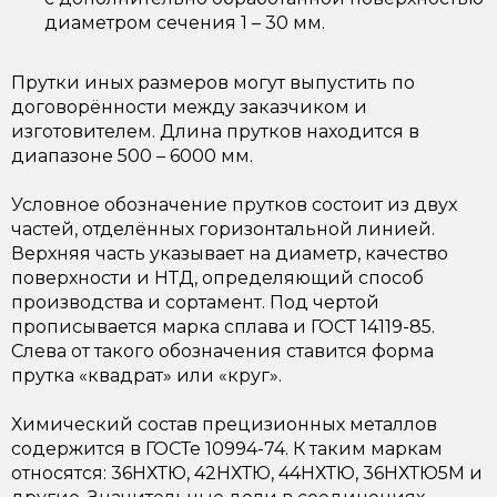
диаметром сечения 1 – 30 мм.
Прутки иных размеров могут выпустить по
договорённости между заказчиком и
изготовителем. Длина прутков находится в
диапазоне 500 – 6000 мм.
Условное обозначение прутков состоит из двух
частей, отделённых горизонтальной линией.
Верхняя часть указывает на диаметр, качество
поверхности и НТД, определяющий способ
производства и сортамент. Под чертой
прописывается марка сплава и ГОСТ 14119-85.
Слева от такого обозначения ставится форма
прутка «квадрат» или «круг».
Химический состав прецизионных металлов
содержится в ГОСТе 10994-74. К таким маркам
относятся:
36НХТЮ
,
42НХТЮ
, 44НХТЮ, 36НХТЮ5М и