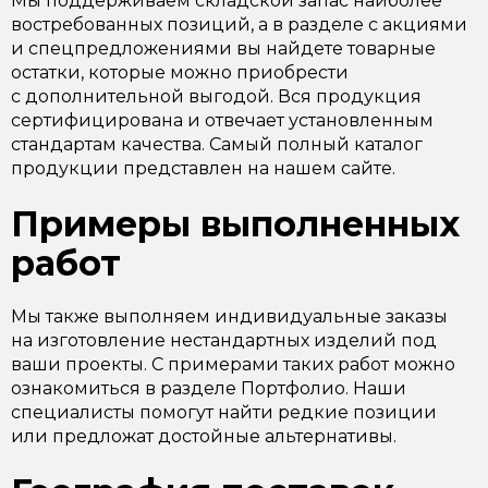
Мы поддерживаем складской запас наиболее
востребованных позиций, а в разделе с акциями
и спецпредложениями вы найдете товарные
остатки, которые можно приобрести
с дополнительной выгодой. Вся продукция
сертифицирована и отвечает установленным
стандартам качества. Самый полный каталог
продукции представлен на нашем сайте.
Примеры выполненных
работ
Мы также выполняем индивидуальные заказы
на изготовление нестандартных изделий под
ваши проекты. С примерами таких работ можно
ознакомиться в разделе Портфолио. Наши
специалисты помогут найти редкие позиции
или предложат достойные альтернативы.