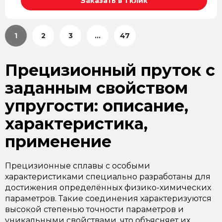
Заказать в 1 клик
1
2
3
...
47
Прецизионный пруток с
заданным свойством
упругости: описание,
характеристика,
применение
Прецизионные сплавы с особыми
характеристиками специально разработаны для
достижения определённых физико-химических
параметров. Такие соединения характеризуются
высокой степенью точности параметров и
уникальными свойствами, что объясняет их