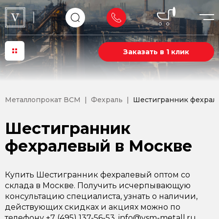
Заказать в 1 клик
Металлопрокат ВСМ
Фехраль
Шестигранник фехрал
Шестигранник
фехралевый в Москве
Купить Шестигранник фехралевый оптом со
склада в Москве. Получить исчерпывающую
консультацию специалиста, узнать о наличии,
действующих скидках и акциях можно по
телефону +7 (495) 137-56-53, info@vsm-metall.ru.