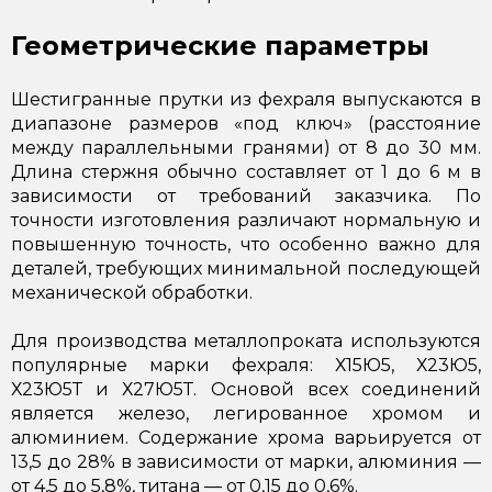
Геометрические параметры
Шестигранные прутки из фехраля выпускаются в
диапазоне размеров «под ключ» (расстояние
между параллельными гранями) от 8 до 30 мм.
Длина стержня обычно составляет от 1 до 6 м в
зависимости от требований заказчика. По
точности изготовления различают нормальную и
повышенную точность, что особенно важно для
деталей, требующих минимальной последующей
механической обработки.
Для производства металлопроката используются
популярные марки фехраля: Х15Ю5, Х23Ю5,
Х23Ю5Т и Х27Ю5Т. Основой всех соединений
является железо, легированное хромом и
алюминием. Содержание хрома варьируется от
13,5 до 28% в зависимости от марки, алюминия —
от 4,5 до 5,8%, титана — от 0,15 до 0,6%.