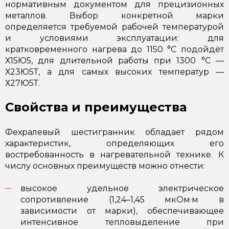
нормативным документом для прецизионных
металлов. Выбор конкретной марки
определяется требуемой рабочей температурой
и условиями эксплуатации: для
кратковременного нагрева до 1150 °C подойдёт
Х15Ю5, для длительной работы при 1300 °C —
Х23Ю5Т, а для самых высоких температур —
Х27Ю5Т.
Свойства и преимущества
Фехралевый шестигранник обладает рядом
характеристик, определяющих его
востребованность в нагревательной технике. К
числу основных преимуществ можно отнести:
высокое удельное электрическое
сопротивление (1,24–1,45 мкОм·м в
зависимости от марки), обеспечивающее
интенсивное тепловыделение при