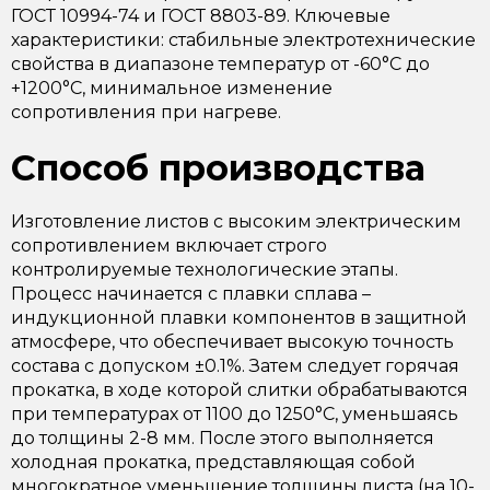
ГОСТ 10994-74 и ГОСТ 8803-89. Ключевые
характеристики: стабильные электротехнические
свойства в диапазоне температур от -60°C до
+1200°C, минимальное изменение
сопротивления при нагреве.
Способ производства
Изготовление листов с высоким электрическим
сопротивлением включает строго
контролируемые технологические этапы.
Процесс начинается с плавки сплава –
индукционной плавки компонентов в защитной
атмосфере, что обеспечивает высокую точность
состава с допуском ±0.1%. Затем следует горячая
прокатка, в ходе которой слитки обрабатываются
при температурах от 1100 до 1250°C, уменьшаясь
до толщины 2-8 мм. После этого выполняется
холодная прокатка, представляющая собой
многократное уменьшение толщины листа (на 10-