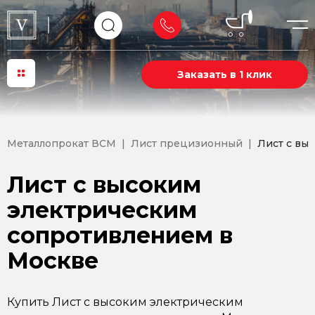
Заказать в 1 клик
Металлопрокат ВСМ
Лист прецизионный
Лист с вы
Лист с высоким
электрическим
сопротивлением в
Москве
Купить Лист с высоким электрическим