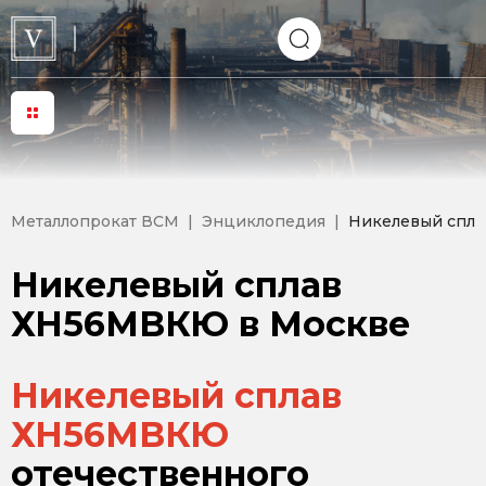
Металлопрокат ВСМ
Энциклопедия
Никелевый спл
Никелевый сплав
ХН56МВКЮ в Москве
Никелевый сплав
ХН56МВКЮ
отечественного