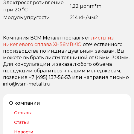
Электросопротивление
1,22 µohm*m
при 20 °С
Модуль упругости
214 кН/мм2
Компания ВСМ Металл поставляет
листы из
никелевого сплава ХН56МВКЮ
отечественного
производства по индивидуальным заказам. Вы
можете выбрать листы толщиной от 0.5мм-300мм.
Для консультации и заказа любого объема
продукции обратитесь к нашим менеджерам,
позвонив +7 (495) 137-56-53 или направив письмо
info@vsm-metall.ru
О компании
Отзывы
Статьи
Новости