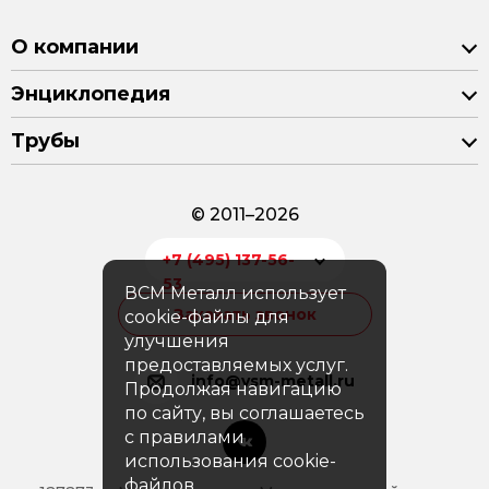
О компании
Энциклопедия
Трубы
© 2011–2026
+7 (495) 137-56-
53
ВСМ Металл использует
Заказать звонок
cookie-файлы для
улучшения
предоставляемых услуг.
info@vsm-metall.ru
Продолжая навигацию
по сайту, вы соглашаетесь
с правилами
использования cookie-
файлов.