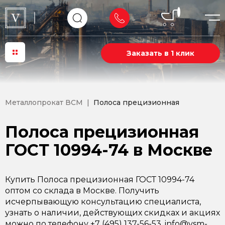
Заказать в 1 клик
Металлопрокат ВСМ
Полоса прецизионная
Полоса прецизионная
ГОСТ 10994-74 в Москве
Купить Полоса прецизионная ГОСТ 10994-74
оптом со склада в Москве. Получить
исчерпывающую консультацию специалиста,
узнать о наличии, действующих скидках и акциях
можно по телефону +7 (495) 137-56-53, info@vsm-