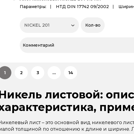
Параметры:
НТД DIN 17742 09/2002
Ширин
1
2
3
...
14
Никель листовой: опис
характеристика, прим
Никелевый лист – это основной вид никелевого лис
малой толщиной по отношению к длине и ширине. Л