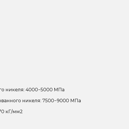
го никеля: 4000−5000 МПа
ванного никеля: 7500−9000 МПа
70 кГ/мм2