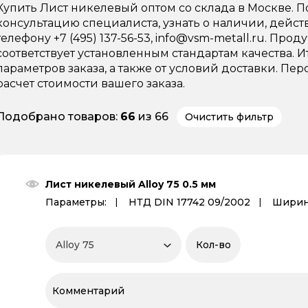
Купить Лист никелевый оптом со склада в Москве.
консультацию специалиста, узнать о наличии, дейс
телефону +7 (495) 137-56-53, info@vsm-metall.ru. Пр
соответствует установленным стандартам качества. И
параметров заказа, а также от условий доставки. 
расчет стоимости вашего заказа.
Подобрано товаров:
66
из 66
Очистить фильтр
Лист никелевый Alloy 75 0.5 мм
Параметры:
НТД DIN 17742 09/2002
Ширин