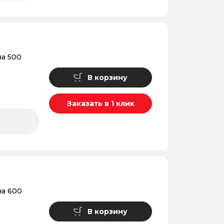
а 500
В корзину
Заказать в 1 клик
а 600
В корзину