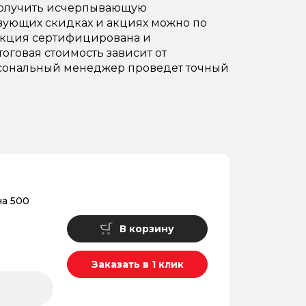
 Получить исчерпывающую
твующих скидках и акциях можно по
одукция сертифицирована и
тоговая стоимость зависит от
Персональный менеджер проведет точный
а 500
В корзину
Заказать в 1 клик