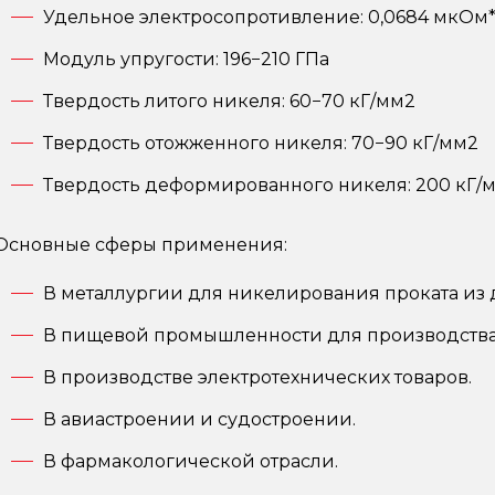
Удельное электросопротивление: 0,0684 мкОм
Модуль упругости: 196−210 ГПа
Твердость литого никеля: 60−70 кГ/мм2
Твердость отожженного никеля: 70−90 кГ/мм2
Твердость деформированного никеля: 200 кГ/
Основные сферы применения:
В металлургии для никелирования проката из 
В пищевой промышленности для производства
В производстве электротехнических товаров.
В авиастроении и судостроении.
В фармакологической отрасли.