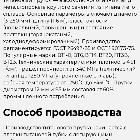
Титановый пруток — высокотехнологичный вид
металлопроката круглого сечения из титана и его
сплавов. Основные параметры включают диаметр
(3-250 мм), длину (1-6 м), класс точности
(нормальный, повышенный) и состояние
поставки (горячекатаный,
холоднодеформированный). Производство
регламентируется ГОСТ 26492-85 и ОСТ 1.90173-75.
Популярные марки: ВТ1-0, ВТ6, ВТ14, ВТ20, ПТ3В,
ВТ23. Технические характеристики: плотность 4.51
г/см³, предел прочности от 340 МПа (технический
титан) до 1250 МПа (упрочненные сплавы),
рабочая температура от -250°C до +450°C. Прутки
диаметром 12 мм и 85 мм составляют 60%
промышленного потребления.
Способ производства
Производство титанового прутка начинается с
плавки титановой губки с легирующими