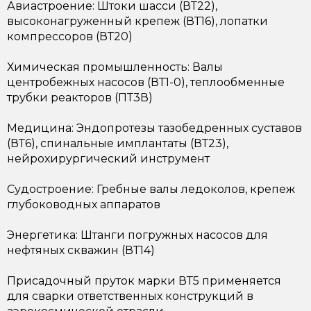
Авиастроение: Штоки шасси (ВТ22),
высоконагруженный крепеж (ВТ16), лопатки
компрессоров (ВТ20)
Химическая промышленность: Валы
центробежных насосов (ВТ1-0), теплообменные
трубки реакторов (ПТ3В)
Медицина: Эндопротезы тазобедренных суставов
(ВТ6), спинальные имплантаты (ВТ23),
нейрохирургический инструмент
Судостроение: Гребные валы ледоколов, крепеж
глубоководных аппаратов
Энергетика: Штанги погружных насосов для
нефтяных скважин (ВТ14)
Присадочный пруток марки ВТ5 применяется
для сварки ответственных конструкций в