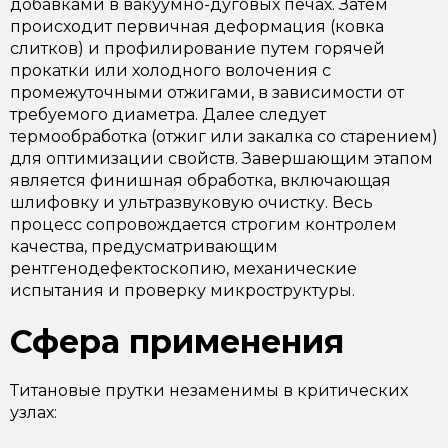
добавками в вакуумно-дуговых печах. Затем
происходит первичная деформация (ковка
слитков) и профилирование путем горячей
прокатки или холодного волочения с
промежуточными отжигами, в зависимости от
требуемого диаметра. Далее следует
термообработка (отжиг или закалка со старением)
для оптимизации свойств. Завершающим этапом
является финишная обработка, включающая
шлифовку и ультразвуковую очистку. Весь
процесс сопровождается строгим контролем
качества, предусматривающим
рентгенодефектоскопию, механические
испытания и проверку микроструктуры.
Сфера применения
Титановые прутки незаменимы в критических
узлах: