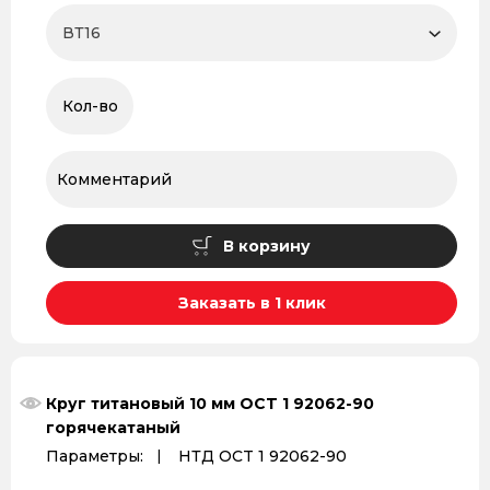
В корзину
Заказать в 1 клик
Круг титановый 10 мм OCT 1 92062-90
горячекатаный
Параметры:
НТД OCT 1 92062-90