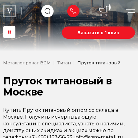
Заказать в 1 клик
Металлопрокат ВСМ
Титан
Пруток титановый
Пруток титановый в
Москве
Купить Пруток титановый оптом со склада в
Москве. Получить исчерпывающую
консультацию специалиста, узнать о наличии,
действующих скидках и акциях можно по
телефону +7 (495) 137-56-53, info@vsm-metall.ru.