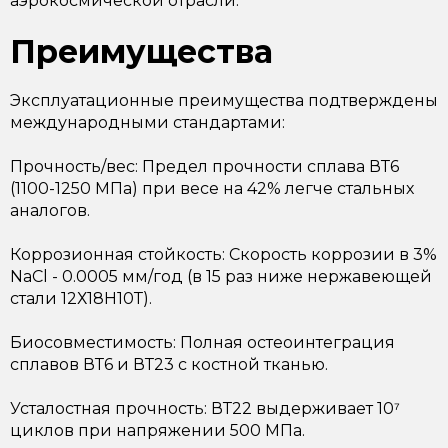
аэрокосмической отрасли.
Преимущества
Эксплуатационные преимущества подтверждены
международными стандартами:
Прочность/вес: Предел прочности сплава ВТ6
(1100-1250 МПа) при весе на 42% легче стальных
аналогов.
Коррозионная стойкость: Скорость коррозии в 3%
NaCl - 0.0005 мм/год (в 15 раз ниже нержавеющей
стали 12Х18Н10Т).
Биосовместимость: Полная остеоинтеграция
сплавов ВТ6 и ВТ23 с костной тканью.
Усталостная прочность: ВТ22 выдерживает 10⁷
циклов при напряжении 500 МПа.