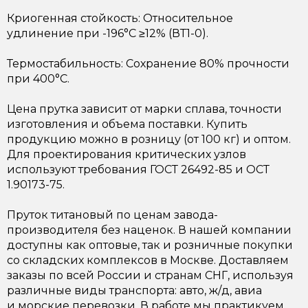
Криогенная стойкость: Относительное
удлинение при -196°C ≥12% (ВТ1-0).
Термостабильность: Сохранение 80% прочности
при 400°C.
Цена прутка зависит от марки сплава, точности
изготовления и объема поставки. Купить
продукцию можно в розницу (от 100 кг) и оптом.
Для проектирования критических узлов
используют требования ГОСТ 26492-85 и ОСТ
1.90173-75.
Пруток титановый по ценам завода-
производителя без наценок. В нашей компании
доступны как оптовые, так и розничные покупки
со складских комплексов в Москве. Доставляем
заказы по всей России и странам СНГ, используя
различные виды транспорта: авто, ж/д, авиа
и морские перевозки. В работе мы практикуем