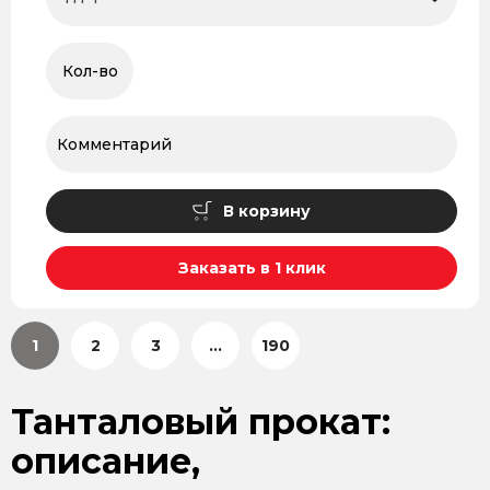
В корзину
Заказать в 1 клик
1
2
3
...
190
Танталовый прокат:
описание,