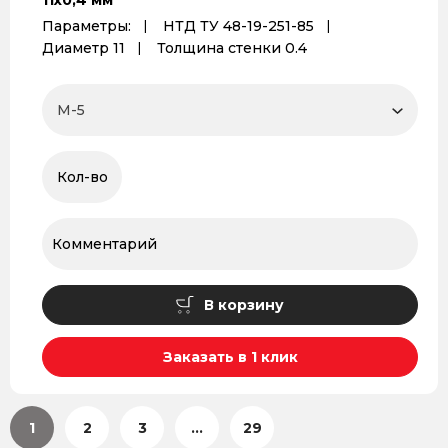
11x0,4 мм
Параметры:
НТД ТУ 48-19-251-85
Диаметр 11
Толщина стенки 0.4
В корзину
Заказать в 1 клик
1
2
3
...
29