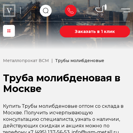
Заказать в 1 клик
Металлопрокат ВСМ
Трубы молибденовые
Труба молибденовая в
Москве
Купить Трубы молибденовые оптом со склада в
Москве. Получить исчерпывающую
консультацию специалиста, узнать о наличии,
действующих скидках и акциях можно по
телефону +7 (495) 137-56-53, info@vsm-metall.ru.