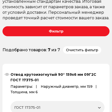
установленным стандартам качества. Итоговая
стоимость зависит от параметров заказа, а также
от условий доставки. Персональный менеджер
проведет точный расчет стоимости вашего заказа.
Фильтр
Подобрано товаров:
7
из 7
Очистить фильтр
Отвод крутоизогнутый 90° 159x6 мм 09Г2С
ГОСТ 17375-01
Параметры:
Наружный диаметр, мм 159
Толщина, мм 6