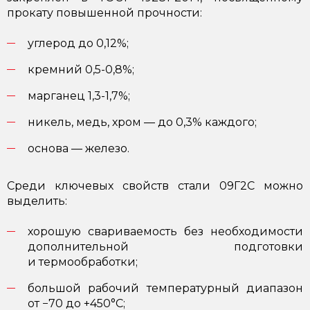
прокату повышенной прочности:
углерод до 0,12%;
кремний 0,5-0,8%;
марганец 1,3-1,7%;
никель, медь, хром — до 0,3% каждого;
основа — железо.
Среди ключевых свойств стали 09Г2С можно
выделить:
хорошую свариваемость без необходимости
дополнительной подготовки
и термообработки;
большой рабочий температурный диапазон
от −70 до +450°C;