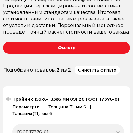
Продукция сертифицирована и соответствует
установленным стандартам качества. Итоговая
стоимость зависит от параметров заказа, а также
от условий доставки. Персональный менеджер
проведет точный расчет стоимости вашего заказа.
Фильтр
Подобрано товаров:
2
из 2
Очистить фильтр
Тройник 159x6-133x6 мм 09Г2С ГОСТ 17376-01
Параметры:
Толщина(Т), мм 6
Толщина(Т1), мм 6