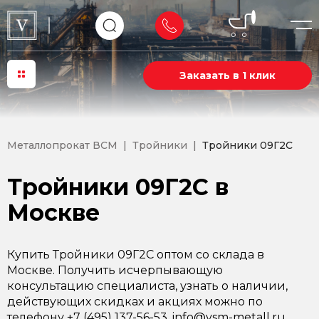
Заказать в 1 клик
Металлопрокат ВСМ
Тройники
Тройники 09Г2С
Тройники 09Г2С в
Москве
Купить Тройники 09Г2С оптом со склада в
Москве. Получить исчерпывающую
консультацию специалиста, узнать о наличии,
действующих скидках и акциях можно по
телефону +7 (495) 137-56-53, info@vsm-metall.ru.