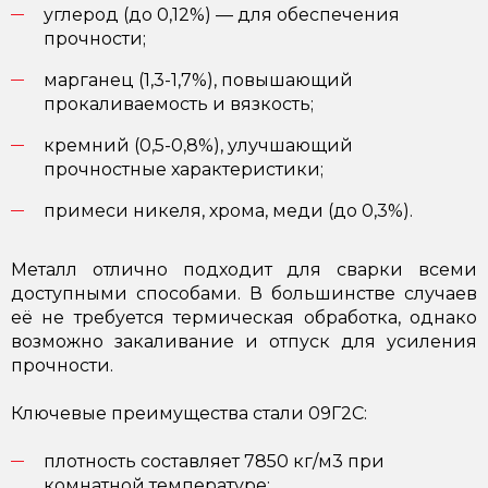
углерод (до 0,12%) — для обеспечения
прочности;
марганец (1,3-1,7%), повышающий
прокаливаемость и вязкость;
кремний (0,5-0,8%), улучшающий
прочностные характеристики;
примеси никеля, хрома, меди (до 0,3%).
Металл отлично подходит для сварки всеми
доступными способами. В большинстве случаев
её не требуется термическая обработка, однако
возможно закаливание и отпуск для усиления
прочности.
Ключевые преимущества стали 09Г2С:
плотность составляет 7850 кг/м3 при
комнатной температуре;