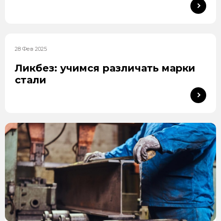
28 Фев 2025
Ликбез: учимся различать марки
стали