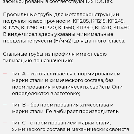
зафиксированы в соответствующих ГОСТах.
Профильные трубы для металлоконструкций
получают класс прочности: КП205, КП215, КП245,
КП275, КП290, КП320, КП360, КП390, КП420, КП460.
В виде чисел здесь указаны минимальные
пределы текучести (Н/мм2) для данного класса.
Стальные трубы из профиля имеют свою
типизацию по назначению:
тип А – изготавливается с нормированием
марки стали и химического состава, без
нормирования механических свойств. Они
определяются в заготовке;
тип B – без нормирования химсостава и
марки стали. Её выбирает производитель;
тип C – с нормированием марки стали,
химического состава и механических свойств