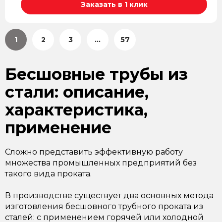
Заказать в 1 клик
1
2
3
...
57
Бесшовные трубы из
стали: описание,
характеристика,
применение
Сложно представить эффективную работу
множества промышленных предприятий без
такого вида проката.
В производстве существует два основных метода
изготовления бесшовного трубного проката из
сталей: с применением горячей или холодной