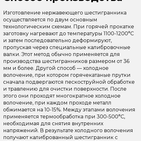
Изготовление нержавеющего шестигранника
осуществляется по двум основным
технологическим схемам. При горячей прокатке
заготовку нагревают до температуры 1100-1200°C
и затем последовательно деформируют,
пропуская через специальные калибровочные
валки. Этот метод обычно применяется для
производства шестигранников размером от 36
мм и более. Другой способ — холодное
волочение, при котором горячекатаные прутки
сначала подвергаются пескоструйной обработке
и травлению для очистки поверхности. После
этого они проходят многократное холодное
волочение, при каждом проходе металл
обжимается на 10-15%. Между этапами волочения
применяется термообработка при 300-500°C,
необходимая для снятия внутренних
напряжений. В результате холодного волочения
получают калиброванный шестигранник с