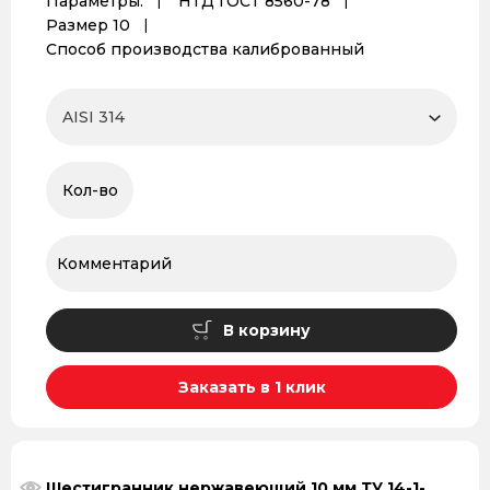
Параметры:
НТД ГОСТ 8560-78
Размер 10
Способ производства калиброванный
В корзину
Заказать в 1 клик
Шестигранник нержавеющий 10 мм ТУ 14-1-