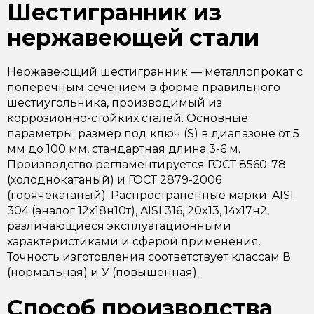
Шестигранник из
нержавеющей стали
Нержавеющий шестигранник — металлопрокат с
поперечным сечением в форме правильного
шестиугольника, производимый из
коррозионно-стойких сталей. Основные
параметры: размер под ключ (S) в диапазоне от 5
мм до 100 мм, стандартная длина 3-6 м.
Производство регламентируется ГОСТ 8560-78
(холоднокатаный) и ГОСТ 2879-2006
(горячекатаный). Распространенные марки: AISI
304 (аналог 12х18н10т), AISI 316, 20x13, 14х17н2,
различающиеся эксплуатационными
характеристиками и сферой применения.
Точность изготовления соответствует классам В
(нормальная) и У (повышенная).
Способ производства