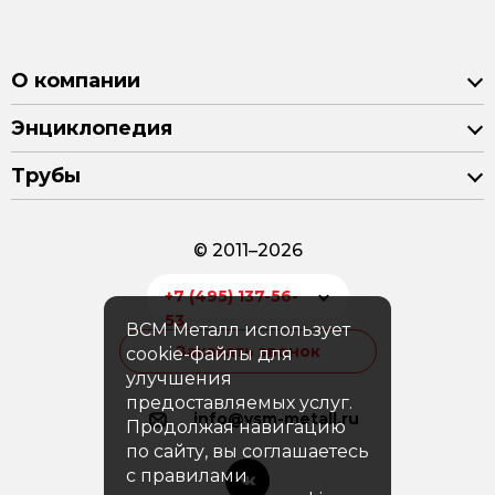
О компании
Энциклопедия
Трубы
© 2011–2026
+7 (495) 137-56-
53
ВСМ Металл использует
Заказать звонок
cookie-файлы для
улучшения
предоставляемых услуг.
info@vsm-metall.ru
Продолжая навигацию
по сайту, вы соглашаетесь
с правилами