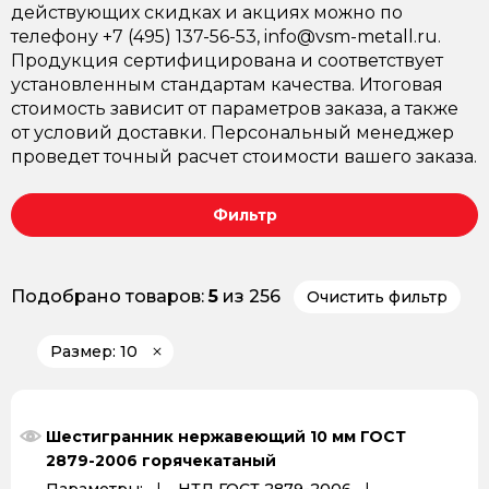
действующих скидках и акциях можно по
телефону +7 (495) 137-56-53, info@vsm-metall.ru.
Продукция сертифицирована и соответствует
установленным стандартам качества. Итоговая
стоимость зависит от параметров заказа, а также
от условий доставки. Персональный менеджер
проведет точный расчет стоимости вашего заказа.
Фильтр
Подобрано товаров:
5
из 256
Очистить фильтр
Размер: 10
Шестигранник нержавеющий 10 мм ГОСТ
2879-2006 горячекатаный