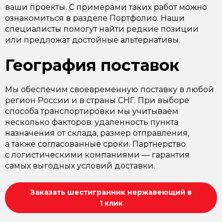
ваши проекты. С примерами таких работ можно
ознакомиться в разделе Портфолио. Наши
специалисты помогут найти редкие позиции
или предложат достойные альтернативы.
География поставок
Мы обеспечим своевременную поставку в любой
регион России и в страны СНГ. При выборе
способа транспортировки мы учитываем
несколько факторов: удаленность пункта
назначения от склада, размер отправления,
а также согласованные сроки. Партнерство
с логистическими компаниями — гарантия
самых выгодных условий доставки.
Заказать шестигранник нержавеющий в
1 клик