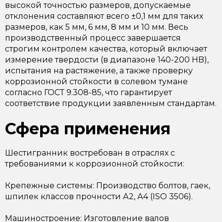
высокой точностью размеров, допускаемые
отклонения составляют всего ±0,1 мм для таких
размеров, как 5 мм, 6 мм, 8 мм и 10 мм. Весь
производственный процесс завершается
строгим контролем качества, который включает
измерение твердости (в диапазоне 140-200 HB),
испытания на растяжение, а также проверку
коррозионной стойкости в солевом тумане
согласно ГОСТ 9.308-85, что гарантирует
соответствие продукции заявленным стандартам.
Сфера применения
Шестигранник востребован в отраслях с
требованиями к коррозионной стойкости:
Крепежные системы: Производство болтов, гаек,
шпилек классов прочности А2, А4 (ISO 3506).
Машиностроение: Изготовление валов