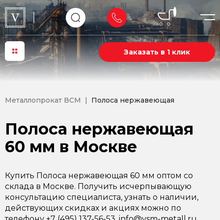
Заказать в 1 клик
Металлопрокат ВСМ
Полоса нержавеющая
Полоса нержавеющая
60 мм в Москве
Купить Полоса нержавеющая 60 мм оптом со
склада в Москве. Получить исчерпывающую
консультацию специалиста, узнать о наличии,
действующих скидках и акциях можно по
телефону +7 (495) 137-56-53, info@vsm-metall.ru.