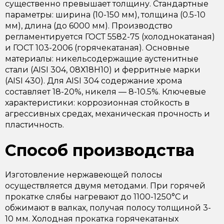
существенно превышает толщину. Стандартные
параметры: ширина (10-150 мм), толщина (0.5-10
мм), длина (до 6000 мм). Производство
регламентируется ГОСТ 5582-75 (холоднокатаная)
и ГОСТ 103-2006 (горячекатаная). Основные
материалы: никельсодержащие аустенитные
стали (AISI 304, 08Х18Н10) и ферритные марки
(AISI 430). Для AISI 304 содержание хрома
составляет 18-20%, никеля — 8-10.5%. Ключевые
характеристики: коррозионная стойкость в
агрессивных средах, механическая прочность и
пластичность.
Способ производства
Изготовление нержавеющей полосы
осуществляется двумя методами. При горячей
прокатке слябы нагревают до 1100-1250°C и
обжимают в валках, получая полосу толщиной 3-
10 мм. Холодная прокатка горячекатаных