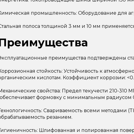
Химическая промышленность: Оборудование для агре
Стальная полоса толщиной 3 мм и 10 мм применяетс
Преимущества
Эксплуатационные преимущества подтверждены ст
Коррозионная стойкость: Устойчивость к атмосферн
органическим кислотам. Коэффициент коррозии: <0.0
Механические свойства: Предел текучести 210-310 
(обеспечивает формовку с минимальным радиусом 0
Технологичность: Свариваемость всеми методами (TIG
обрабатываемость резанием.
Гигиеничность: Шлифованная и полированная поверх