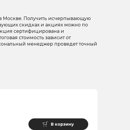
 в Москве. Получить исчерпывающую
твующих скидках и акциях можно по
одукция сертифицирована и
тоговая стоимость зависит от
Персональный менеджер проведет точный
В корзину