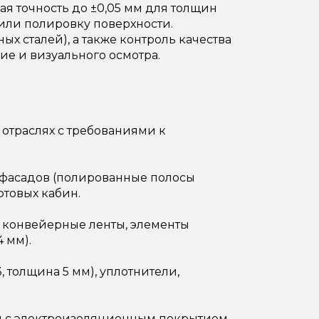
ая точность до ±0,05 мм для толщин
или полировку поверхности.
ых сталей), а также контроль качества
ие и визуального осмотра.
отраслях с требованиями к
а фасадов (полированные полосы
фтовых кабин.
 конвейерные ленты, элементы
 мм).
 толщина 5 мм), уплотнители,
 с электроизоляционным покрытием.