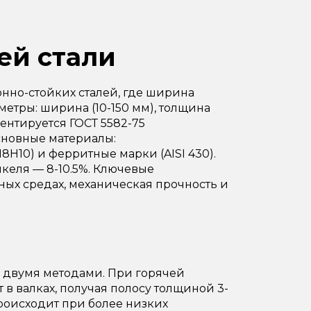
ей стали
нно-стойких сталей, где ширина
етры: ширина (10-150 мм), толщина
ментируется ГОСТ 5582-75
Основные материалы:
8Н10) и ферритные марки (AISI 430).
икеля — 8-10.5%. Ключевые
ных средах, механическая прочность и
 двумя методами. При горячей
 в валках, получая полосу толщиной 3-
происходит при более низких