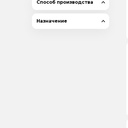
Способ производства
18
20
Назначение
22
24
25
28
30
32
35
36
40
45
55
56
60