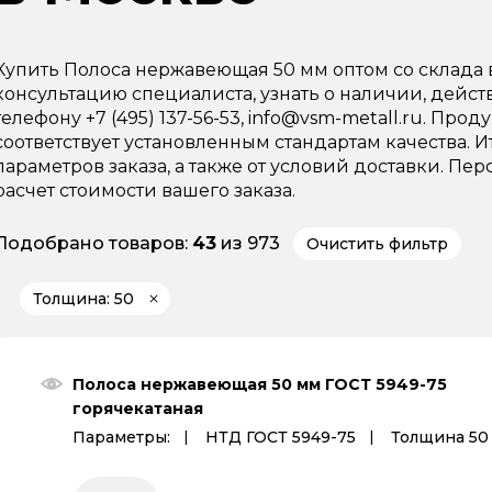
Купить Полоса нержавеющая 50 мм оптом со склада
консультацию специалиста, узнать о наличии, дейс
телефону +7 (495) 137-56-53, info@vsm-metall.ru. Пр
соответствует установленным стандартам качества. И
параметров заказа, а также от условий доставки. 
расчет стоимости вашего заказа.
Подобрано товаров:
43
из 973
Очистить фильтр
Толщина: 50
Полоса нержавеющая 50 мм ГОСТ 5949-75
горячекатаная
Параметры:
НТД ГОСТ 5949-75
Толщина 50