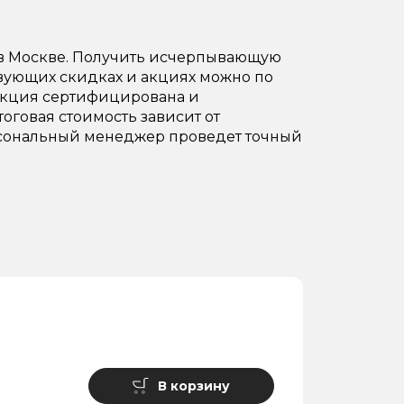
 в Москве. Получить исчерпывающую
твующих скидках и акциях можно по
одукция сертифицирована и
тоговая стоимость зависит от
Персональный менеджер проведет точный
В корзину