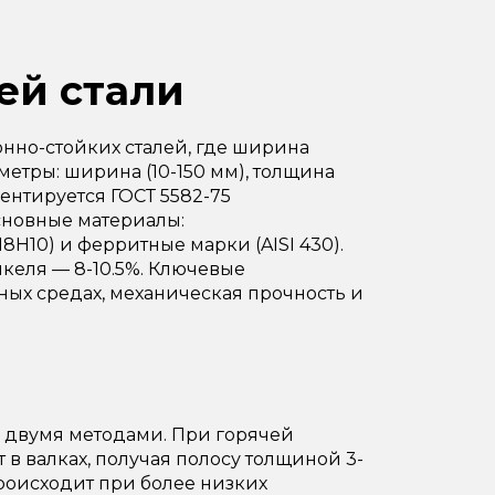
ей стали
нно-стойких сталей, где ширина
етры: ширина (10-150 мм), толщина
ментируется ГОСТ 5582-75
Основные материалы:
8Н10) и ферритные марки (AISI 430).
икеля — 8-10.5%. Ключевые
ных средах, механическая прочность и
 двумя методами. При горячей
 в валках, получая полосу толщиной 3-
происходит при более низких