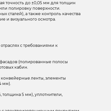
ая точность до ±0,05 мм для толщин
или полировку поверхности.
ых сталей), а также контроль качества
ие и визуального осмотра.
отраслях с требованиями к
а фасадов (полированные полосы
фтовых кабин.
 конвейерные ленты, элементы
 мм).
 толщина 5 мм), уплотнители,
 с электроизоляционным покрытием.