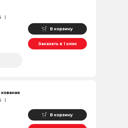
5
В корзину
Заказать в 1 клик
 кованая
5
В корзину