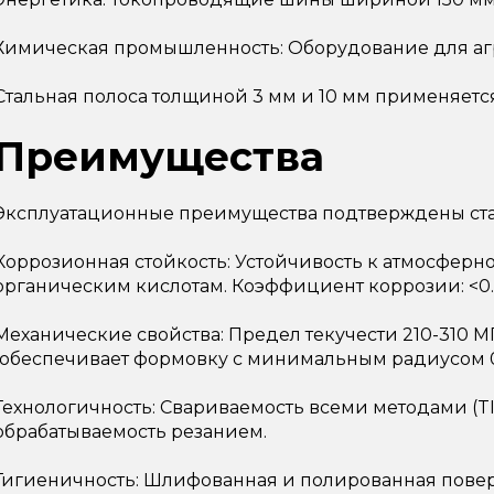
Химическая промышленность: Оборудование для агре
Стальная полоса толщиной 3 мм и 10 мм применяетс
Преимущества
Эксплуатационные преимущества подтверждены ст
Коррозионная стойкость: Устойчивость к атмосферн
органическим кислотам. Коэффициент коррозии: <0.0
Механические свойства: Предел текучести 210-310 
(обеспечивает формовку с минимальным радиусом 0
Технологичность: Свариваемость всеми методами (TIG
обрабатываемость резанием.
Гигиеничность: Шлифованная и полированная поверх