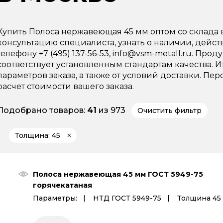
Купить Полоса нержавеющая 45 мм оптом со склада
консультацию специалиста, узнать о наличии, дейс
телефону +7 (495) 137-56-53, info@vsm-metall.ru. Пр
соответствует установленным стандартам качества. И
параметров заказа, а также от условий доставки. 
расчет стоимости вашего заказа.
Подобрано товаров:
41
из 973
Очистить фильтр
Толщина: 45
Полоса нержавеющая 45 мм ГОСТ 5949-75
горячекатаная
Параметры:
НТД ГОСТ 5949-75
Толщина 45