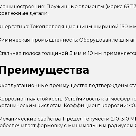
Машиностроение: Пружинные элементы (марка 65Г13,
крепежные детали.
Энергетика: Токопроводящие шины шириной 150 мм
Химическая промышленность: Оборудование для агре
Стальная полоса толщиной 3 мм и 10 мм применяетс
Преимущества
Эксплуатационные преимущества подтверждены ст
Коррозионная стойкость: Устойчивость к атмосферн
органическим кислотам. Коэффициент коррозии: <0.0
Механические свойства: Предел текучести 210-310 
(обеспечивает формовку с минимальным радиусом 0