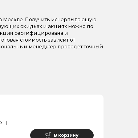
 в Москве. Получить исчерпывающую
твующих скидках и акциях можно по
одукция сертифицирована и
тоговая стоимость зависит от
Персональный менеджер проведет точный
0
В корзину