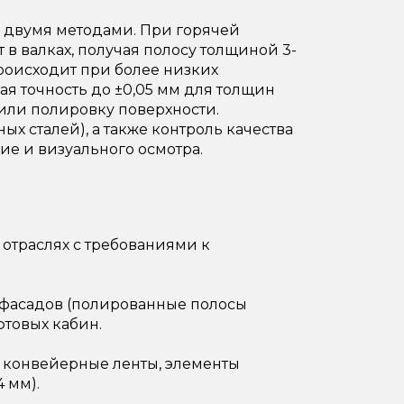
 двумя методами. При горячей
 в валках, получая полосу толщиной 3-
происходит при более низких
ая точность до ±0,05 мм для толщин
или полировку поверхности.
ых сталей), а также контроль качества
ие и визуального осмотра.
отраслях с требованиями к
а фасадов (полированные полосы
фтовых кабин.
 конвейерные ленты, элементы
 мм).