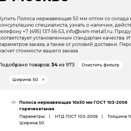
Купить Полоса нержавеющая 50 мм оптом со склада
консультацию специалиста, узнать о наличии, дейс
телефону +7 (495) 137-56-53, info@vsm-metall.ru. Пр
соответствует установленным стандартам качества. И
параметров заказа, а также от условий доставки. 
расчет стоимости вашего заказа.
Подобрано товаров:
34
из 973
Очистить фильтр
Ширина: 50
Полоса нержавеющая 10х50 мм ГОСТ 103-2006
горячекатаная
Параметры:
НТД ГОСТ 103-2006
Толщина 1
Ширина 50