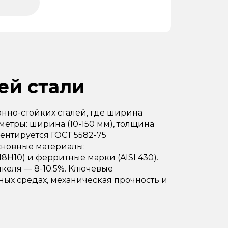
ей стали
нно-стойких сталей, где ширина
етры: ширина (10-150 мм), толщина
ментируется ГОСТ 5582-75
Основные материалы:
8Н10) и ферритные марки (AISI 430).
икеля — 8-10.5%. Ключевые
ных средах, механическая прочность и