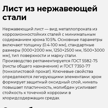
Лист из нержавеющей
стали
Нержавеющий лист — вид металлопроката из
коррозионностойких сталей с минимальным
содержанием хрома 10.5%. Основные параметры
включают толщину (0.4-100 мм), стандартные
размеры (1000×2000 мм, 1250×2500 мм, 1500×3000
мм), тип поверхности и марку стали.
Производство регламентируется ГОСТ 5582-75
(листы общего назначения) и ГОСТ 7350-77
(тонколистовой прокат). Ключевые свойства
определяются легирующими элементами: хром
формирует защитный оксидный слой, никель
повышает пластичность, молибден усиливает
стойкость к точечной коррозии в
хлоридсодержащих средах.