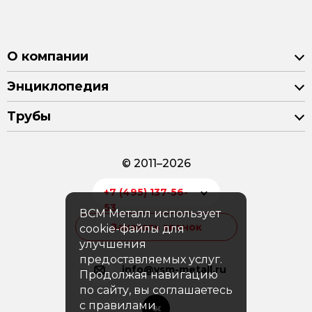
О компании
Энциклопедия
Трубы
© 2011–2026
+7 (495) 137-56-
53
ВСМ Металл использует
Заказать звонок
cookie-файлы для
улучшения
предоставляемых услуг.
info@vsm-metall.ru
Продолжая навигацию
по сайту, вы соглашаетесь
с правилами