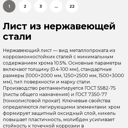
1
2
3
...
22
Лист из нержавеющей
стали
Нержавеющий лист — вид металлопроката из
коррозионностойких сталей с минимальным
содержанием хрома 10.5%. Основные параметры
включают толщину (0.4-100 мм), стандартные
размеры (1000×2000 мм, 1250×2500 мм, 1500×3000
мм), тип поверхности и марку стали.
Производство регламентируется ГОСТ 5582-75
(листы общего назначения) и ГОСТ 7350-77
(тонколистовой прокат). Ключевые свойства
определяются легирующими элементами: хром
формирует защитный оксидный слой, никель
повышает пластичность, молибден усиливает
стойкость к точечной коррозии в