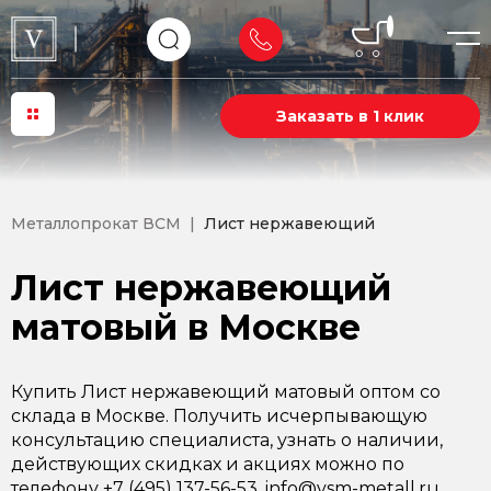
Заказать в 1 клик
Металлопрокат ВСМ
Лист нержавеющий
Лист нержавеющий
матовый в Москве
Купить Лист нержавеющий матовый оптом со
склада в Москве. Получить исчерпывающую
консультацию специалиста, узнать о наличии,
действующих скидках и акциях можно по
телефону +7 (495) 137-56-53, info@vsm-metall.ru.