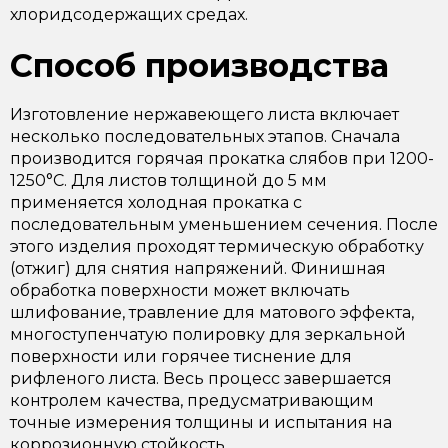
хлоридсодержащих средах.
Способ производства
Изготовление нержавеющего листа включает
несколько последовательных этапов. Сначала
производится горячая прокатка слябов при 1200-
1250°C. Для листов толщиной до 5 мм
применяется холодная прокатка с
последовательным уменьшением сечения. После
этого изделия проходят термическую обработку
(отжиг) для снятия напряжений. Финишная
обработка поверхности может включать
шлифование, травление для матового эффекта,
многоступенчатую полировку для зеркальной
поверхности или горячее тиснение для
рифленого листа. Весь процесс завершается
контролем качества, предусматривающим
точные измерения толщины и испытания на
коррозионную стойкость.