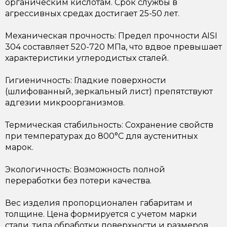
органическим кислотам. Срок службы в
агрессивных средах достигает 25-50 лет.
Механическая прочность: Предел прочности AISI
304 составляет 520-720 МПа, что вдвое превышает
характеристики углеродистых сталей.
Гигиеничность: Гладкие поверхности
(шлифованный, зеркальный лист) препятствуют
адгезии микроорганизмов.
Термическая стабильность: Сохранение свойств
при температурах до 800°C для аустенитных
марок.
Экологичность: Возможность полной
переработки без потери качества.
Вес изделия пропорционален габаритам и
толщине. Цена формируется с учетом марки
стали, типа обработки поверхности и размеров.