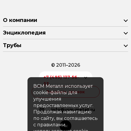
О компании
Энциклопедия
Трубы
© 2011–2026
+7 (495) 137-56-
53
ВСМ Металл использует
Заказать звонок
cookie-файлы для
улучшения
предоставляемых услуг.
info@vsm-metall.ru
Продолжая навигацию
по сайту, вы соглашаетесь
с правилами