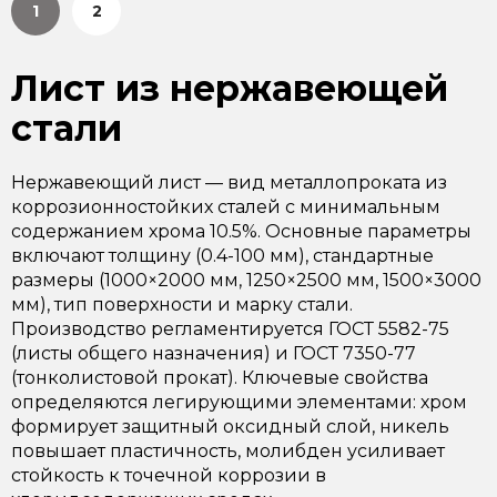
1
2
Лист из нержавеющей
стали
Нержавеющий лист — вид металлопроката из
коррозионностойких сталей с минимальным
содержанием хрома 10.5%. Основные параметры
включают толщину (0.4-100 мм), стандартные
размеры (1000×2000 мм, 1250×2500 мм, 1500×3000
мм), тип поверхности и марку стали.
Производство регламентируется ГОСТ 5582-75
(листы общего назначения) и ГОСТ 7350-77
(тонколистовой прокат). Ключевые свойства
определяются легирующими элементами: хром
формирует защитный оксидный слой, никель
повышает пластичность, молибден усиливает
стойкость к точечной коррозии в