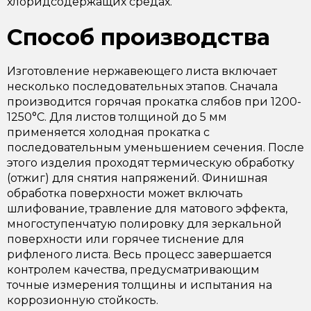
хлоридсодержащих средах.
Способ производства
Изготовление нержавеющего листа включает
несколько последовательных этапов. Сначала
производится горячая прокатка слябов при 1200-
1250°C. Для листов толщиной до 5 мм
применяется холодная прокатка с
последовательным уменьшением сечения. После
этого изделия проходят термическую обработку
(отжиг) для снятия напряжений. Финишная
обработка поверхности может включать
шлифование, травление для матового эффекта,
многоступенчатую полировку для зеркальной
поверхности или горячее тиснение для
рифленого листа. Весь процесс завершается
контролем качества, предусматривающим
точные измерения толщины и испытания на
коррозионную стойкость.