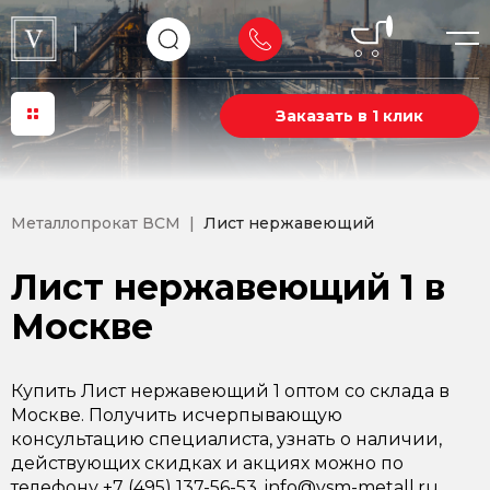
Заказать в 1 клик
Металлопрокат ВСМ
Лист нержавеющий
Лист нержавеющий 1 в
Москве
Купить Лист нержавеющий 1 оптом со склада в
Москве. Получить исчерпывающую
консультацию специалиста, узнать о наличии,
действующих скидках и акциях можно по
телефону +7 (495) 137-56-53, info@vsm-metall.ru.