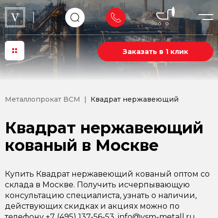
Заказать в 1 клик
Металлопрокат ВСМ
Квадрат нержавеющий
Квадрат нержавеющий
кованый в Москве
Купить Квадрат нержавеющий кованый оптом со
склада в Москве. Получить исчерпывающую
консультацию специалиста, узнать о наличии,
действующих скидках и акциях можно по
телефону +7 (495) 137-56-53, info@vsm-metall.ru.