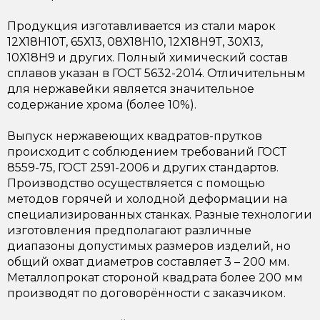
Продукция изготавливается из стали марок
12Х18Н10Т,
65Х13
, 08Х18Н10, 12Х18Н9Т, 30Х13,
10Х18Н9
и других. Полный химический состав
сплавов указан в ГОСТ 5632-2014. Отличительным
для нержавейки является значительное
содержание хрома (более 10%).
Выпуск нержавеющих квадратов-прутков
происходит с соблюдением требований ГОСТ
8559-75,
ГОСТ 2591-2006
и других стандартов.
Производство осуществляется с помощью
методов горячей и холодной деформации на
специализированных станках. Разные технологии
изготовления предполагают различные
диапазоны допустимых размеров изделий, но
общий охват диаметров составляет 3 – 200 мм.
Металлопрокат стороной квадрата более 200 мм
производят по договорённости с заказчиком.