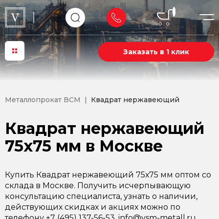
Заказать в 1 клик
Металлопрокат ВСМ
Квадрат нержавеющий
Квадрат нержавеющий
75х75 мм в Москве
Купить Квадрат нержавеющий 75х75 мм оптом со
склада в Москве. Получить исчерпывающую
консультацию специалиста, узнать о наличии,
действующих скидках и акциях можно по
телефону +7 (495) 137-56-53, info@vsm-metall.ru.