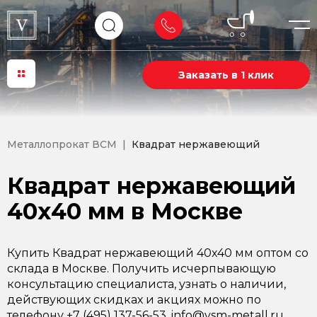
Заказать в 1 клик
Металлопрокат ВСМ
Квадрат нержавеющий
Квадрат нержавеющий
40х40 мм в Москве
Купить Квадрат нержавеющий 40х40 мм оптом со
склада в Москве. Получить исчерпывающую
консультацию специалиста, узнать о наличии,
действующих скидках и акциях можно по
телефону +7 (495) 137-56-53, info@vsm-metall.ru.