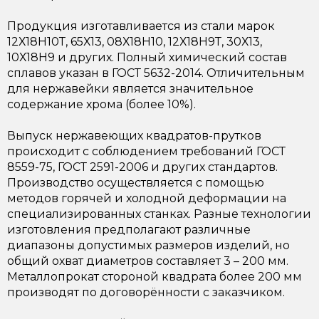
Продукция изготавливается из стали марок
12Х18Н10Т,
65Х13
, 08Х18Н10, 12Х18Н9Т, 30Х13,
10Х18Н9
и других. Полный химический состав
сплавов указан в ГОСТ 5632-2014. Отличительным
для нержавейки является значительное
содержание хрома (более 10%).
Выпуск нержавеющих квадратов-прутков
происходит с соблюдением требований ГОСТ
8559-75,
ГОСТ 2591-2006
и других стандартов.
Производство осуществляется с помощью
методов горячей и холодной деформации на
специализированных станках. Разные технологии
изготовления предполагают различные
диапазоны допустимых размеров изделий, но
общий охват диаметров составляет 3 – 200 мм.
Металлопрокат стороной квадрата более 200 мм
производят по договорённости с заказчиком.