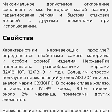
Максимальное допустимое отклонение
составляет 3 мм. Благодаря малой разнице
гарантирована лёгкая и быстрая стыковка
деталей с другими элементами при
использовании.
Свойства
Характеристики нержавеющих профилей
определяются свойствами самого материала
и особой формой изделия. Нержавейка
представлена разнообразными марками
(12Х18Н10Т, 12Х18Н9 и т.д.). Большим спросом
пользуется нержавеющий уголок AISI 304 или его
аналог марки 08Х18Н10. В основе сплава железо,
легированное 17-19% хрома, 9-11% никеля,
около 2% марганца, примесями других
элементов.
Нержавеющие стали отлично переносят контакт