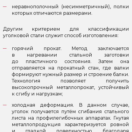
неравнополочный (несимметричный), полки
которых отличаются размерами.
Другим критерием для классификации
уголковой стали служит способ изготовления:
горячий прокат. Метод заключается
в нагревании стальной заготовки
до пластичного состояния. Затем она
отправляется на прокатный стан, где валки
формируют нужный размер и строение балки.
Технология позволяет получить
высокопрочный металлопрокат, устойчивый
к сгибу и нагрузкам;
холодная деформация. В данном случае,
уголок получается путём сгибания стального
листа на профилегибочных аппаратах. Гнутая
металлопродукция характеризуется ровной
и гладкой поверхностью, благодаря