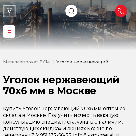
Металлопрокат ВСМ
Уголок нержавеющий
Уголок нержавеющий
70х6 мм в Москве
Купить Уголок нержавеющий 70х6 мм оптом со
склада в Москве. Получить исчерпывающую
консультацию специалиста, узнать о наличии,
действующих скидках и акциях можно по
телефону +7 (495) 137-56-53, info@vsm-metall.ru.