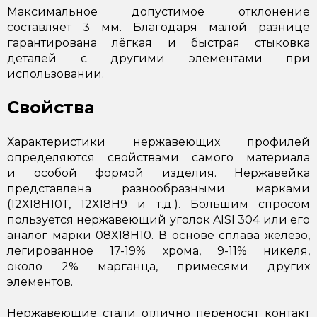
Максимальное допустимое отклонение
составляет 3 мм. Благодаря малой разнице
гарантирована лёгкая и быстрая стыковка
деталей с другими элементами при
использовании.
Свойства
Характеристики нержавеющих профилей
определяются свойствами самого материала
и особой формой изделия. Нержавейка
представлена разнообразными марками
(12Х18Н10Т, 12Х18Н9 и т.д.). Большим спросом
пользуется нержавеющий уголок AISI 304 или его
аналог марки 08Х18Н10. В основе сплава железо,
легированное 17-19% хрома, 9-11% никеля,
около 2% марганца, примесями других
элементов.
Нержавеющие стали отлично переносят контакт