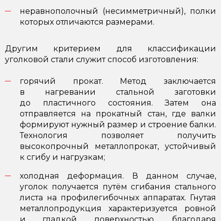
неравнополочный (несимметричный), полки
которых отличаются размерами.
Другим критерием для классификации
уголковой стали служит способ изготовления:
горячий прокат. Метод заключается
в нагревании стальной заготовки
до пластичного состояния. Затем она
отправляется на прокатный стан, где валки
формируют нужный размер и строение балки.
Технология позволяет получить
высокопрочный металлопрокат, устойчивый
к сгибу и нагрузкам;
холодная деформация. В данном случае,
уголок получается путём сгибания стального
листа на профилегибочных аппаратах. Гнутая
металлопродукция характеризуется ровной
и гладкой поверхностью, благодаря