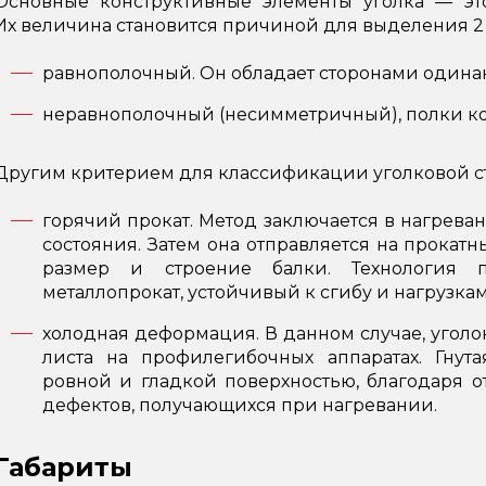
Основные конструктивные элементы уголка — эт
Их величина становится причиной для выделения 2
равнополочный. Он обладает сторонами один
неравнополочный (несимметричный), полки ко
Другим критерием для классификации уголковой ст
горячий прокат. Метод заключается в нагрева
состояния. Затем она отправляется на прокат
размер и строение балки. Технология п
металлопрокат, устойчивый к сгибу и нагрузкам
холодная деформация. В данном случае, уголо
листа на профилегибочных аппаратах. Гнута
ровной и гладкой поверхностью, благодаря о
дефектов, получающихся при нагревании.
Габариты