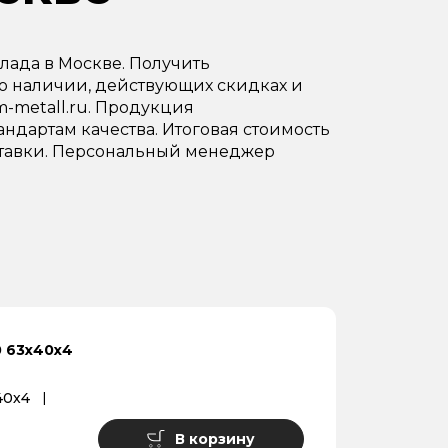
лада в Москве. Получить
о наличии, действующих скидках и
sm-metall.ru. Продукция
ндартам качества. Итоговая стоимость
доставки. Персональный менеджер
0 63х40х4
40х4
В корзину