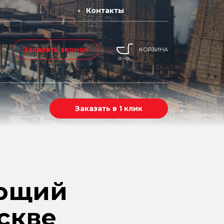
Контакты
Заказать звонок
КОРЗИНА
Заказать в 1 клик
еющий
скве