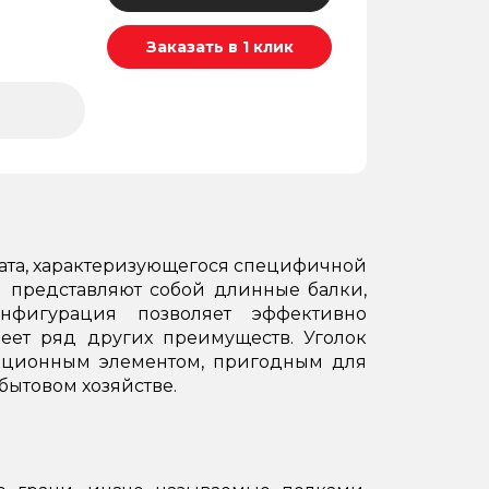
Заказать в 1 клик
ката, характеризующегося специфичной
 представляют собой длинные балки,
нфигурация позволяет эффективно
меет ряд других преимуществ. Уголок
кционным элементом, пригодным для
бытовом хозяйстве.