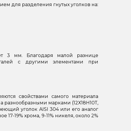
ем для разделения гнутых уголков на:
ет 3 мм. Благодаря малой разнице
еталей с другими элементами при
яются свойствами самого материала
а разнообразными марками (12Х18Н10Т,
веющий уголок AISI 304 или его аналог
е 17-19% хрома, 9-11% никеля, около 2%