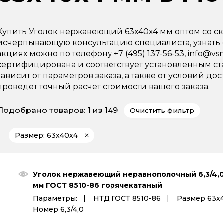
Купить Уголок нержавеющий 63х40х4 мм оптом со ск
исчерпывающую консультацию специалиста, узнать 
акциях можно по телефону +7 (495) 137-56-53, info@v
сертифицирована и соответствует установленным ста
зависит от параметров заказа, а также от условий 
проведет точный расчет стоимости вашего заказа.
Подобрано товаров:
1
из 149
Очистить фильтр
Размер: 63х40х4
Уголок нержавеющий неравнополочный 6,3/4,
мм ГОСТ 8510-86 горячекатаный
Параметры:
НТД ГОСТ 8510-86
Размер 63х
Номер 6,3/4,0