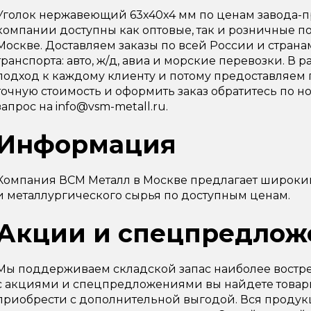
Уголок нержавеющий 63х40х4 мм по ценам завода-п
компании доступны как оптовые, так и розничные п
Москве. Доставляем заказы по всей России и стран
транспорта: авто, ж/д, авиа и морские перевозки. 
подход к каждому клиенту и потому предоставляем 
точную стоимость и оформить заказ обратитесь по ном
запрос на info@vsm-metall.ru.
Информация
Компания ВСМ Металл в Москве предлагает широки
и металлургического сырья по доступным ценам.
Акции и спецпредлож
Мы поддерживаем складской запас наиболее востре
с акциями и спецпредложениями вы найдете товарн
приобрести с дополнительной выгодой. Вся продук