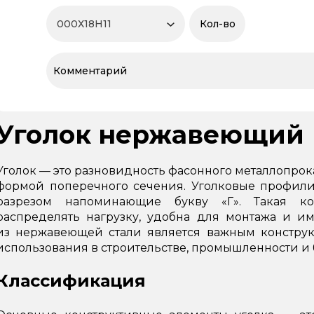
Уголок нержавеющий
Уголок — это разновидность фасонного металлопро
формой поперечного сечения. Уголковые профили
разрезом напоминающие букву «Г». Такая ко
распределять нагрузку, удобна для монтажа и и
из нержавеющей стали является важным констру
использования в строительстве, промышленности и 
Классификация