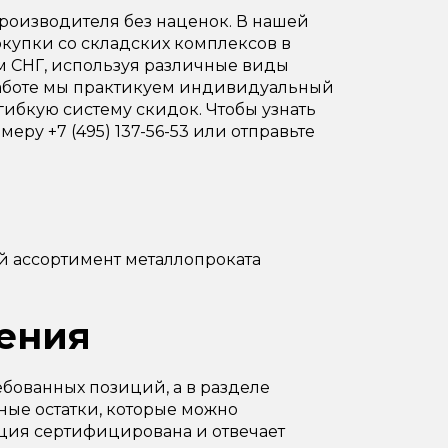
роизводителя без наценок. В нашей
окупки со складских комплексов в
ам СНГ, используя различные виды
В работе мы практикуем индивидуальный
гибкую систему скидок. Чтобы узнать
еру +7 (495) 137-56-53 или отправьте
й ассортимент металлопроката
ения
бованных позиций, а в разделе
ые остатки, которые можно
ция сертифицирована и отвечает