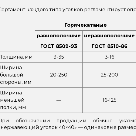
Сортамент каждого типа уголков регламентирует оп
Горячекатаные
равнополочные
неравнополочные
ГОСТ 8509-93
ГОСТ 8510-86
Толщина, мм
3-35
3-16
Ширина
большой
20-250
25-200
стороны, мм
Ширина
меньшей
—
16-125
полки, мм
При обозначении продукции обычно указыв
«нержавеющий уголок 40×40» — одинаковые размер