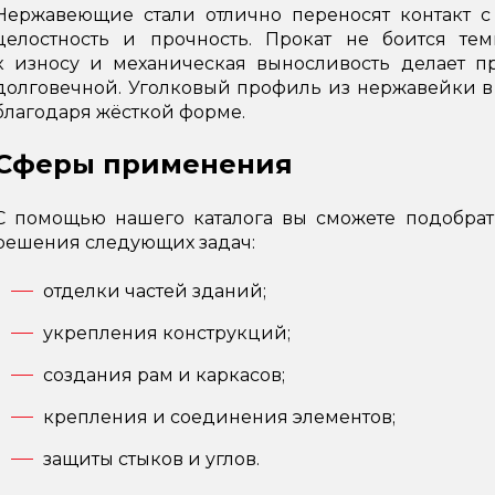
Нержавеющие стали отлично переносят контакт с
целостность и прочность. Прокат не боится тем
к износу и механическая выносливость делает п
долговечной. Уголковый профиль из нержавейки в 
благодаря жёсткой форме.
Сферы применения
С помощью нашего каталога вы сможете подобра
решения следующих задач:
отделки частей зданий;
укрепления конструкций;
создания рам и каркасов;
крепления и соединения элементов;
защиты стыков и углов.