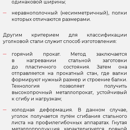
одинаковой ширины;
неравнополочный (несимметричный), полки
которых отличаются размерами.
Другим критерием для классификации
уголковой стали служит способ изготовления:
горячий прокат. Метод заключается
в нагревании стальной заготовки
до пластичного состояния. Затем она
отправляется на прокатный стан, где валки
формируют нужный размер и строение балки.
Технология позволяет получить
высокопрочный металлопрокат, устойчивый
к сгибу и нагрузкам;
холодная деформация. В данном случае,
уголок получается путём сгибания стального
листа на профилегибочных аппаратах. Гнутая
металлопродукция характеризуется ровной