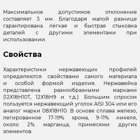
Максимальное допустимое отклонение
составляет 3 мм. Благодаря малой разнице
гарантирована лёгкая и быстрая стыковка
деталей с другими элементами при
использовании.
Свойства
Характеристики нержавеющих профилей
определяются свойствами самого материала
и особой формой изделия. Нержавейка
представлена разнообразными марками
(12Х18Н10Т, 12Х18Н9 и т.д.). Большим спросом
пользуется нержавеющий уголок AISI 304 или его
аналог марки 08Х18Н10. В основе сплава железо,
легированное 17-19% хрома, 9-11% никеля,
около 2% марганца, примесями других
элементов.