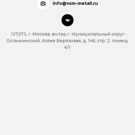
info@vsm-metall.ru
127273, г. Москва, вн.тер.г. Муниципальный округ
Останкинский, Аллея Берёзовая, д. 14б, стр. 2, помещ.
6/1