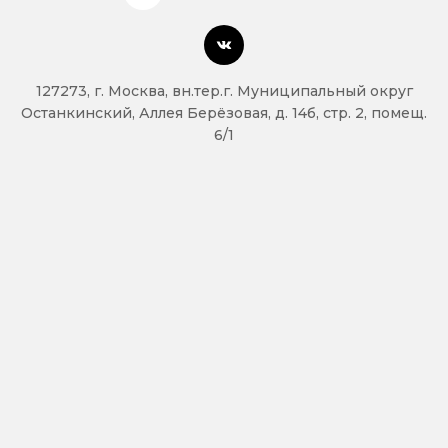
127273, г. Москва, вн.тер.г. Муниципальный округ
Останкинский, Аллея Берёзовая, д. 14б, стр. 2, помещ.
6/1