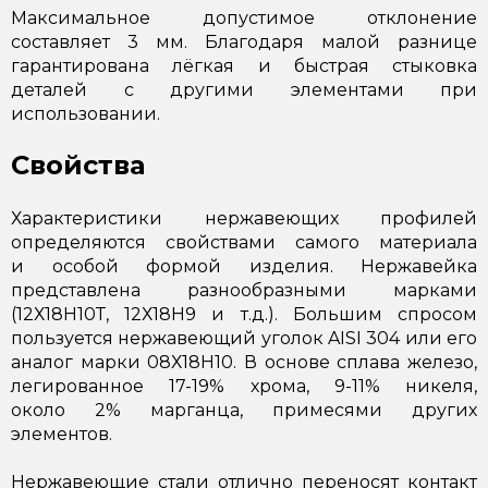
Максимальное допустимое отклонение
составляет 3 мм. Благодаря малой разнице
гарантирована лёгкая и быстрая стыковка
деталей с другими элементами при
использовании.
Свойства
Характеристики нержавеющих профилей
определяются свойствами самого материала
и особой формой изделия. Нержавейка
представлена разнообразными марками
(12Х18Н10Т, 12Х18Н9 и т.д.). Большим спросом
пользуется нержавеющий уголок AISI 304 или его
аналог марки 08Х18Н10. В основе сплава железо,
легированное 17-19% хрома, 9-11% никеля,
около 2% марганца, примесями других
элементов.
Нержавеющие стали отлично переносят контакт