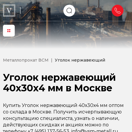
Металлопрокат ВСМ
Уголок нержавеющий
Уголок нержавеющий
40х30х4 мм в Москве
Купить Уголок нержавеющий 40х30х4 мм оптом
со склада в Москве. Получить исчерпывающую
консультацию специалиста, узнать о наличии,
действующих скидках и акциях можно по
телефону +7 (495) 137-56-53, info@vsm-metall.ru.