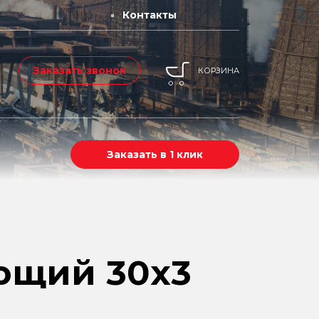
Контакты
Заказать звонок
КОРЗИНА
Заказать в 1 клик
ющий 30х3