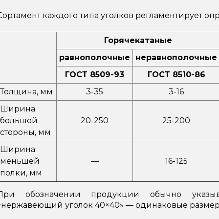
Сортамент каждого типа уголков регламентирует оп
Горячекатаные
равнополочные
неравнополочные
ГОСТ 8509-93
ГОСТ 8510-86
Толщина, мм
3-35
3-16
Ширина
большой
20-250
25-200
стороны, мм
Ширина
меньшей
—
16-125
полки, мм
При обозначении продукции обычно указыв
«нержавеющий уголок 40×40» — одинаковые размер