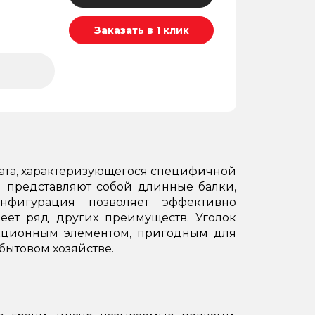
Заказать в 1 клик
ката, характеризующегося специфичной
 представляют собой длинные балки,
нфигурация позволяет эффективно
меет ряд других преимуществ. Уголок
кционным элементом, пригодным для
бытовом хозяйстве.