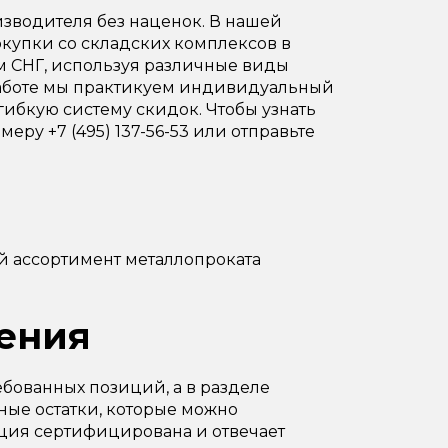
зводителя без наценок. В нашей
окупки со складских комплексов в
ам СНГ, используя различные виды
В работе мы практикуем индивидуальный
гибкую систему скидок. Чтобы узнать
еру +7 (495) 137-56-53 или отправьте
й ассортимент металлопроката
ения
бованных позиций, а в разделе
ые остатки, которые можно
ция сертифицирована и отвечает