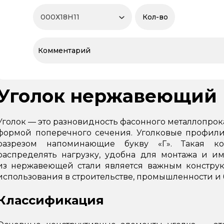
Уголок нержавеющий
Уголок — это разновидность фасонного металлопро
формой поперечного сечения. Уголковые профили
разрезом напоминающие букву «Г». Такая ко
распределять нагрузку, удобна для монтажа и и
из нержавеющей стали является важным констру
использования в строительстве, промышленности и 
Классификация