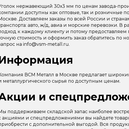
Уголок нержавеющий 30х3 мм по ценам завода-прои
компании доступны как оптовые, так и розничные п
Москве. Доставляем заказы по всей России и стран
транспорта: авто, ж/д, авиа и морские перевозки. 
подход к каждому клиенту и потому предоставляем 
точную стоимость и оформить заказ обратитесь по ном
запрос на info@vsm-metall.ru.
Информация
Компания ВСМ Металл в Москве предлагает широки
и металлургического сырья по доступным ценам.
Акции и спецпредлож
Мы поддерживаем складской запас наиболее востре
с акциями и спецпредложениями вы найдете товарн
приобрести с дополнительной выгодой. Вся продук