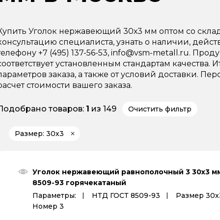
Купить Уголок нержавеющий 30х3 мм оптом со скла
консультацию специалиста, узнать о наличии, дейс
телефону +7 (495) 137-56-53, info@vsm-metall.ru. Пр
соответствует установленным стандартам качества. И
параметров заказа, а также от условий доставки. 
расчет стоимости вашего заказа.
Подобрано товаров:
1
из 149
Очистить фильтр
Размер: 30х3
Уголок нержавеющий равнополочный 3 30х3 м
8509-93 горячекатаный
Параметры:
НТД ГОСТ 8509-93
Размер 30х
Номер 3