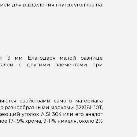
ем для разделения гнутых уголков на:
ет 3 мм. Благодаря малой разнице
еталей с другими элементами при
яются свойствами самого материала
а разнообразными марками (12Х18Н10Т,
веющий уголок AISI 304 или его аналог
е 17-19% хрома, 9-11% никеля, около 2%