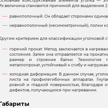
Основные конструктивные элементы уголка — эт
Их величина становится причиной для выделения 2
равнополочный. Он обладает сторонами один
неравнополочный (несимметричный), полки ко
Другим критерием для классификации уголковой ст
горячий прокат. Метод заключается в нагрева
состояния. Затем она отправляется на прокат
размер и строение балки. Технология п
металлопрокат, устойчивый к сгибу и нагрузкам
холодная деформация. В данном случае, уголо
листа на профилегибочных аппаратах. Гнута
ровной и гладкой поверхностью, благодаря о
дефектов, получающихся при нагревании.
Габариты