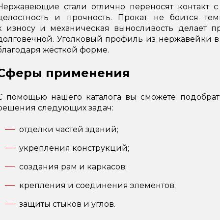
Нержавеющие стали отлично переносят контакт с
целостность и прочность. Прокат не боится тем
к износу и механическая выносливость делает п
долговечной. Уголковый профиль из нержавейки в 
благодаря жёсткой форме.
Сферы применения
С помощью нашего каталога вы сможете подобра
решения следующих задач:
отделки частей зданий;
укрепления конструкций;
создания рам и каркасов;
крепления и соединения элементов;
защиты стыков и углов.