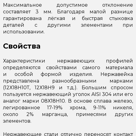
Максимальное допустимое отклонение
составляет 3 мм. Благодаря малой разнице
гарантирована лёгкая и быстрая стыковка
деталей с другими элементами при
использовании.
Свойства
Характеристики нержавеющих профилей
определяются свойствами самого материала
и особой формой изделия. Нержавейка
представлена разнообразными марками
(12Х18Н10Т, 12Х18Н9 и т.д.). Большим спросом
пользуется нержавеющий уголок AISI 304 или его
аналог марки 08Х18Н10. В основе сплава железо,
легированное 17-19% хрома, 9-11% никеля,
около 2% марганца, примесями других
элементов.
Нержавеющие стали отлично переносят контакт