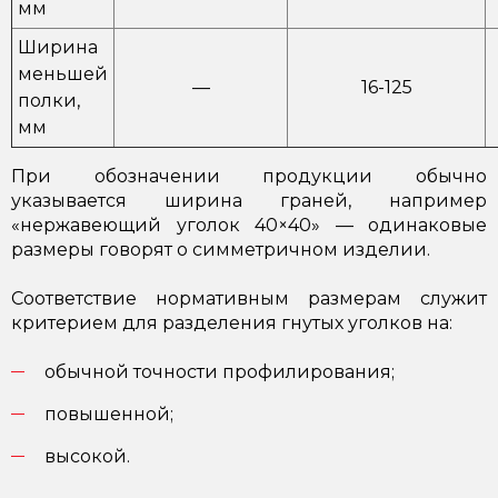
мм
Ширина
меньшей
—
16-125
полки,
мм
При обозначении продукции обычно
указывается ширина граней, например
«нержавеющий уголок 40×40» — одинаковые
размеры говорят о симметричном изделии.
Соответствие нормативным размерам служит
критерием для разделения гнутых уголков на:
обычной точности профилирования;
повышенной;
высокой.