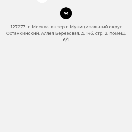
127273, г. Москва, вн.тер.г. Муниципальный округ
Останкинский, Аллея Берёзовая, д. 14б, стр. 2, помещ.
6/1