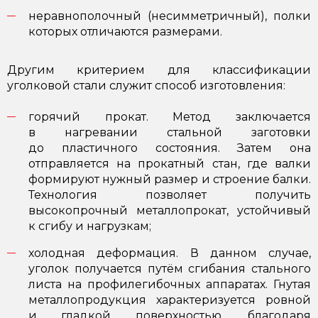
неравнополочный (несимметричный), полки
которых отличаются размерами.
Другим критерием для классификации
уголковой стали служит способ изготовления:
горячий прокат. Метод заключается
в нагревании стальной заготовки
до пластичного состояния. Затем она
отправляется на прокатный стан, где валки
формируют нужный размер и строение балки.
Технология позволяет получить
высокопрочный металлопрокат, устойчивый
к сгибу и нагрузкам;
холодная деформация. В данном случае,
уголок получается путём сгибания стального
листа на профилегибочных аппаратах. Гнутая
металлопродукция характеризуется ровной
и гладкой поверхностью, благодаря