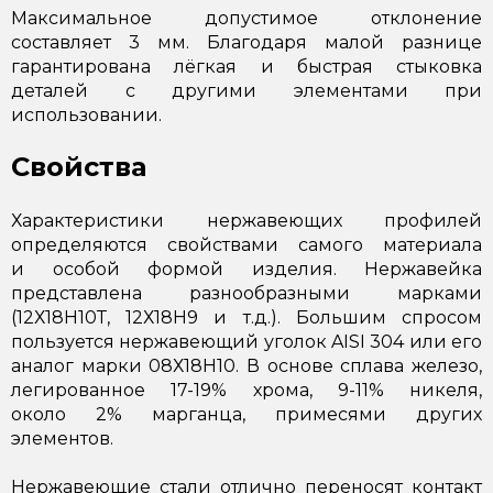
Максимальное допустимое отклонение
составляет 3 мм. Благодаря малой разнице
гарантирована лёгкая и быстрая стыковка
деталей с другими элементами при
использовании.
Свойства
Характеристики нержавеющих профилей
определяются свойствами самого материала
и особой формой изделия. Нержавейка
представлена разнообразными марками
(12Х18Н10Т, 12Х18Н9 и т.д.). Большим спросом
пользуется нержавеющий уголок AISI 304 или его
аналог марки 08Х18Н10. В основе сплава железо,
легированное 17-19% хрома, 9-11% никеля,
около 2% марганца, примесями других
элементов.
Нержавеющие стали отлично переносят контакт