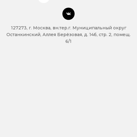
127273, г. Москва, вн.тер.г. Муниципальный округ
Останкинский, Аллея Берёзовая, д. 14б, стр. 2, помещ.
6/1