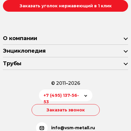
Заказать уголок нержавеющий в 1 клик
О компании
Энциклопедия
Трубы
© 2011–2026
+7 (495) 137-56-
53
Заказать звонок
info@vsm-metall.ru