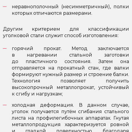
неравнополочный (несимметричный), полки
которых отличаются размерами.
Другим критерием для классификации
уголковой стали служит способ изготовления:
горячий прокат. Метод заключается
в нагревании стальной заготовки
до пластичного состояния. Затем она
отправляется на прокатный стан, где валки
формируют нужный размер и строение балки.
Технология позволяет получить
высокопрочный металлопрокат, устойчивый
к сгибу и нагрузкам;
холодная деформация. В данном случае,
уголок получается путём сгибания стального
листа на профилегибочных аппаратах. Гнутая
металлопродукция характеризуется ровной
и гладкой поверхностью, благодаря