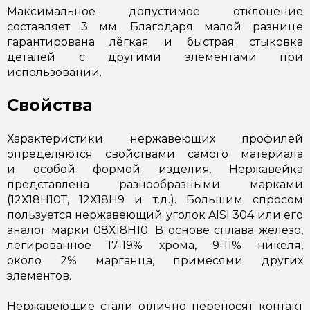
Максимальное допустимое отклонение
составляет 3 мм. Благодаря малой разнице
гарантирована лёгкая и быстрая стыковка
деталей с другими элементами при
использовании.
Свойства
Характеристики нержавеющих профилей
определяются свойствами самого материала
и особой формой изделия. Нержавейка
представлена разнообразными марками
(12Х18Н10Т, 12Х18Н9 и т.д.). Большим спросом
пользуется нержавеющий уголок AISI 304 или его
аналог марки 08Х18Н10. В основе сплава железо,
легированное 17-19% хрома, 9-11% никеля,
около 2% марганца, примесями других
элементов.
Нержавеющие стали отлично переносят контакт