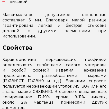
высокой.
Максимальное допустимое отклонение
составляет 3 мм. Благодаря малой разнице
гарантирована лёгкая и быстрая стыковка
деталей с другими элементами при
использовании.
Свойства
Характеристики нержавеющих профилей
определяются свойствами самого материала
и особой формой изделия. Нержавейка
представлена разнообразными марками
(12Х18Н10Т, 12Х18Н9 и т.д.). Большим спросом
пользуется нержавеющий уголок AISI 304 или его
аналог марки 08Х18Н10. В основе сплава железо,
легированное 17-19% хрома, 9-11% никеля,
около 2% марганца, примесями других
элементов.