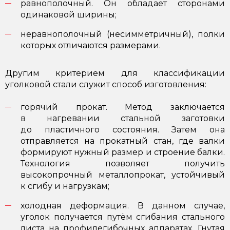
равнополочный. Он обладает сторонами
одинаковой ширины;
неравнополочный (несимметричный), полки
которых отличаются размерами.
Другим критерием для классификации
уголковой стали служит способ изготовления:
горячий прокат. Метод заключается
в нагревании стальной заготовки
до пластичного состояния. Затем она
отправляется на прокатный стан, где валки
формируют нужный размер и строение балки.
Технология позволяет получить
высокопрочный металлопрокат, устойчивый
к сгибу и нагрузкам;
холодная деформация. В данном случае,
уголок получается путём сгибания стального
листа на профилегибочных аппаратах. Гнутая