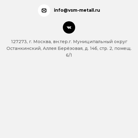
info@vsm-metall.ru
127273, г. Москва, вн.тер.г. Муниципальный округ
Останкинский, Аллея Берёзовая, д. 14б, стр. 2, помещ.
6/1