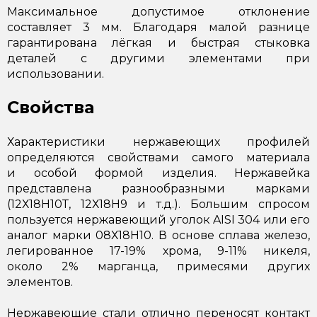
Максимальное допустимое отклонение
составляет 3 мм. Благодаря малой разнице
гарантирована лёгкая и быстрая стыковка
деталей с другими элементами при
использовании.
Свойства
Характеристики нержавеющих профилей
определяются свойствами самого материала
и особой формой изделия. Нержавейка
представлена разнообразными марками
(12Х18Н10Т, 12Х18Н9 и т.д.). Большим спросом
пользуется нержавеющий уголок AISI 304 или его
аналог марки 08Х18Н10. В основе сплава железо,
легированное 17-19% хрома, 9-11% никеля,
около 2% марганца, примесями других
элементов.
Нержавеющие стали отлично переносят контакт