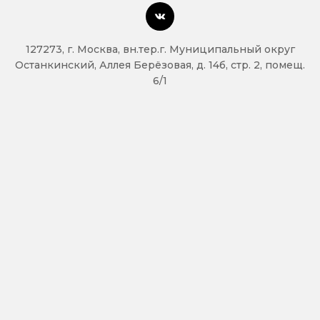
127273, г. Москва, вн.тер.г. Муниципальный округ
Останкинский, Аллея Берёзовая, д. 14б, стр. 2, помещ.
6/1