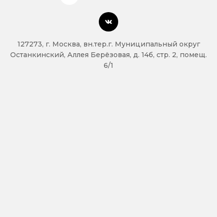
127273, г. Москва, вн.тер.г. Муниципальный округ
Останкинский, Аллея Берёзовая, д. 14б, стр. 2, помещ.
6/1