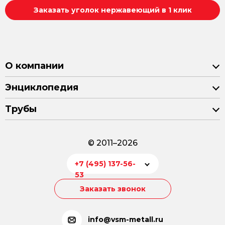
Заказать уголок нержавеющий в 1 клик
О компании
Энциклопедия
Трубы
© 2011–2026
+7 (495) 137-56-
53
Заказать звонок
info@vsm-metall.ru