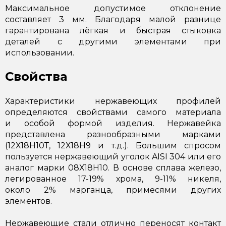
Максимальное допустимое отклонение
составляет 3 мм. Благодаря малой разнице
гарантирована лёгкая и быстрая стыковка
деталей с другими элементами при
использовании.
Свойства
Характеристики нержавеющих профилей
определяются свойствами самого материала
и особой формой изделия. Нержавейка
представлена разнообразными марками
(12Х18Н10Т, 12Х18Н9 и т.д.). Большим спросом
пользуется нержавеющий уголок AISI 304 или его
аналог марки 08Х18Н10. В основе сплава железо,
легированное 17-19% хрома, 9-11% никеля,
около 2% марганца, примесями других
элементов.
Нержавеющие стали отлично переносят контакт