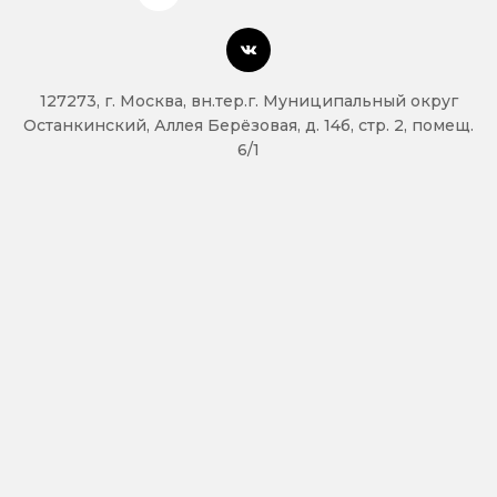
127273, г. Москва, вн.тер.г. Муниципальный округ
Останкинский, Аллея Берёзовая, д. 14б, стр. 2, помещ.
6/1