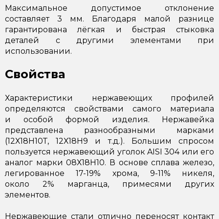
Максимальное допустимое отклонение
составляет 3 мм. Благодаря малой разнице
гарантирована лёгкая и быстрая стыковка
деталей с другими элементами при
использовании.
Свойства
Характеристики нержавеющих профилей
определяются свойствами самого материала
и особой формой изделия. Нержавейка
представлена разнообразными марками
(12Х18Н10Т, 12Х18Н9 и т.д.). Большим спросом
пользуется нержавеющий уголок AISI 304 или его
аналог марки 08Х18Н10. В основе сплава железо,
легированное 17-19% хрома, 9-11% никеля,
около 2% марганца, примесями других
элементов.
Нержавеющие стали отлично переносят контакт