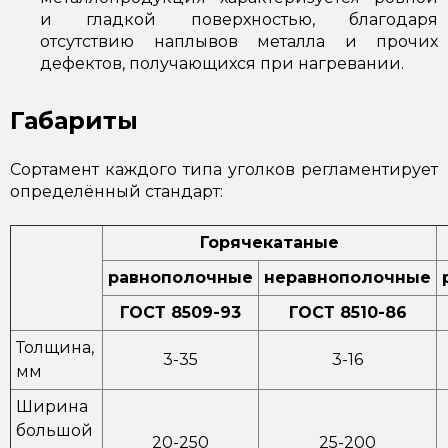
и гладкой поверхностью, благодаря
отсутствию наплывов металла и прочих
дефектов, получающихся при нагревании.
Габариты
Сортамент каждого типа уголков регламентирует
определённый стандарт:
Горячекатаные
равнополочные
неравнополочные
ГОСТ 8509-93
ГОСТ 8510-86
Толщина,
3-35
3-16
мм
Ширина
большой
20-250
25-200