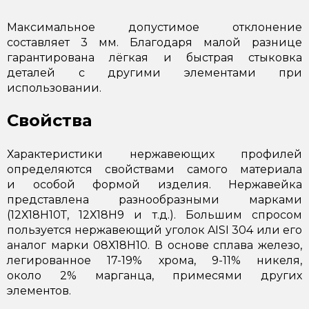
Максимальное допустимое отклонение
составляет 3 мм. Благодаря малой разнице
гарантирована лёгкая и быстрая стыковка
деталей с другими элементами при
использовании.
Свойства
Характеристики нержавеющих профилей
определяются свойствами самого материала
и особой формой изделия. Нержавейка
представлена разнообразными марками
(12Х18Н10Т, 12Х18Н9 и т.д.). Большим спросом
пользуется нержавеющий уголок AISI 304 или его
аналог марки 08Х18Н10. В основе сплава железо,
легированное 17-19% хрома, 9-11% никеля,
около 2% марганца, примесями других
элементов.