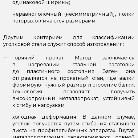
одинаковой ширины;
неравнополочный (несимметричный), полки
которых отличаются размерами.
Другим критерием для классификации
уголковой стали служит способ изготовления:
горячий прокат. Метод заключается
в нагревании стальной заготовки
до пластичного состояния. Затем она
отправляется на прокатный стан, где валки
формируют нужный размер и строение балки.
Технология позволяет получить
высокопрочный металлопрокат, устойчивый
к сгибу и нагрузкам;
холодная деформация. В данном случае,
уголок получается путём сгибания стального
листа на профилегибочных аппаратах. Гнутая
металлопродукция характеризуется ровной