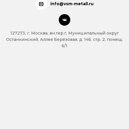
info@vsm-metall.ru
127273, г. Москва, вн.тер.г. Муниципальный округ
Останкинский, Аллея Берёзовая, д. 14б, стр. 2, помещ.
6/1