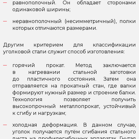
равнополочный. Он обладает сторонами
одинаковой ширины;
неравнополочный (несимметричный), полки
которых отличаются размерами.
Другим критерием для классификации
уголковой стали служит способ изготовления:
горячий прокат. Метод заключается
в нагревании стальной заготовки
до пластичного состояния. Затем она
отправляется на прокатный стан, где валки
формируют нужный размер и строение балки.
Технология позволяет получить
высокопрочный металлопрокат, устойчивый
к сгибу и нагрузкам;
холодная деформация. В данном случае,
уголок получается путём сгибания стального
листа на профилегибочных аппаратах. Гнутая