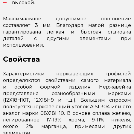
высокой.
Максимальное допустимое отклонение
составляет 3 мм. Благодаря малой разнице
гарантирована лёгкая и быстрая стыковка
деталей с другими элементами при
использовании.
Свойства
Характеристики нержавеющих профилей
определяются свойствами самого материала
и особой формой изделия. Нержавейка
представлена разнообразными марками
(12Х18Н10Т, 12Х18Н9 и т.д.). Большим спросом
пользуется нержавеющий уголок AISI 304 или его
аналог марки 08Х18Н10. В основе сплава железо,
легированное 17-19% хрома, 9-11% никеля,
около 2% марганца, примесями других
элементов.