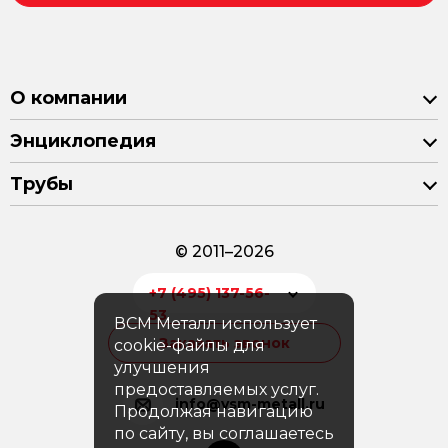
О компании
Энциклопедия
Трубы
© 2011–2026
+7 (495) 137-56-
53
ВСМ Металл использует
Заказать звонок
cookie-файлы для
улучшения
предоставляемых услуг.
info@vsm-metall.ru
Продолжая навигацию
по сайту, вы соглашаетесь