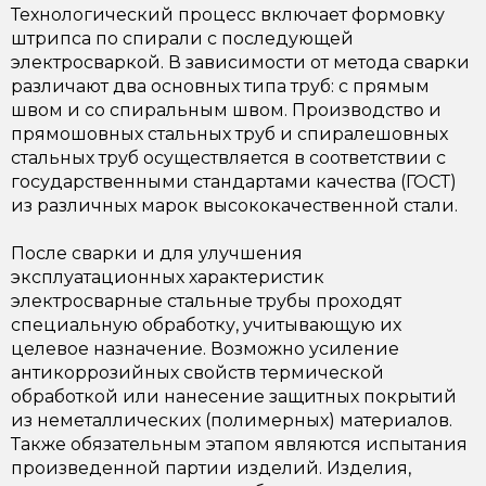
Технологический процесс включает формовку
штрипса по спирали с последующей
электросваркой. В зависимости от метода сварки
различают два основных типа труб: с прямым
швом и со спиральным швом. Производство и
прямошовных стальных труб и спиралешовных
стальных труб осуществляется в соответствии с
государственными стандартами качества (ГОСТ)
из различных марок высококачественной стали.
После сварки и для улучшения
эксплуатационных характеристик
электросварные стальные трубы проходят
специальную обработку, учитывающую их
целевое назначение. Возможно усиление
антикоррозийных свойств термической
обработкой или нанесение защитных покрытий
из неметаллических (полимерных) материалов.
Также обязательным этапом являются испытания
произведенной партии изделий. Изделия,