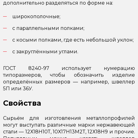
дополнительно разделяться по форме на:
широкополочные;
с параллельными полками;
с косыми полками, где есть небольшой уклон;
с закруглёнными углами.
ГОСТ 8240-97 использует нумерацию
типоразмеров, чтобы обозначить изделие
определённых размеров — например, швеллер
5П или 36У.
Свойства
Сырьём для изготовления металлопрофилей
могут выступать различные марки нержавеющей
стали — 12Х18Н10Т, 10Х17Н13М2Т, 12Х18Н9 и прочие.