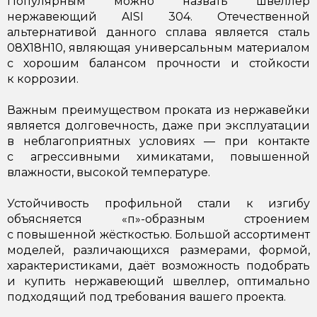
Популярным можно назвать швеллер
нержавеющий AISI 304. Отечественной
альтернативой данного сплава является сталь
08Х18Н10, являющая универсальным материалом
с хорошим балансом прочности и стойкости
к коррозии.
Важным преимуществом проката из нержавейки
является долговечность, даже при эксплуатации
в неблагоприятных условиях — при контакте
с агрессивными химикатами, повышенной
влажности, высокой температуре.
Устойчивость профильной стали к изгибу
объясняется «п»-образным строением
с повышенной жёсткостью. Большой ассортимент
моделей, различающихся размерами, формой,
характеристиками, даёт возможность подобрать
и купить нержавеющий швеллер, оптимально
подходящий под требования вашего проекта.