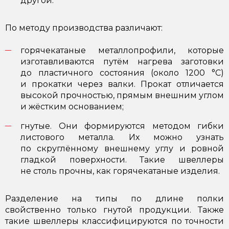
другой.
По методу производства различают:
горячекатаные металлопрофили, которые
изготавливаются путём нагрева заготовки
до пластичного состояния (около 1200 °C)
и прокатки через валки. Прокат отличается
высокой прочностью, прямым внешним углом
и жёстким основанием;
гнутые. Они формируются методом гибки
листового металла. Их можно узнать
по скруглённому внешнему углу и ровной
гладкой поверхности. Такие швеллеры
не столь прочны, как горячекатаные изделия.
Разделение на типы по длине полки
свойственно только гнутой продукции. Также
такие швеллеры классифицируются по точности