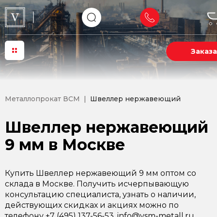
Заказа
Металлопрокат ВСМ
Швеллер нержавеющий
Швеллер нержавеющий
9 мм в Москве
Купить Швеллер нержавеющий 9 мм оптом со
склада в Москве. Получить исчерпывающую
консультацию специалиста, узнать о наличии,
действующих скидках и акциях можно по
телефону +7 (495) 137-56-53, info@vsm-metall.ru.