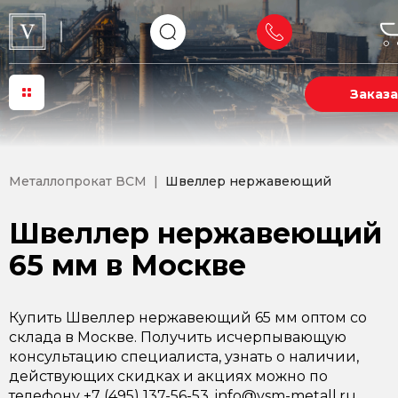
Заказа
Металлопрокат ВСМ
Швеллер нержавеющий
Швеллер нержавеющий
65 мм в Москве
Купить Швеллер нержавеющий 65 мм оптом со
склада в Москве. Получить исчерпывающую
консультацию специалиста, узнать о наличии,
действующих скидках и акциях можно по
телефону +7 (495) 137-56-53, info@vsm-metall.ru.