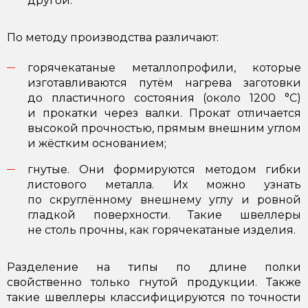
другой.
По методу производства различают:
горячекатаные металлопрофили, которые
изготавливаются путём нагрева заготовки
до пластичного состояния (около 1200 °C)
и прокатки через валки. Прокат отличается
высокой прочностью, прямым внешним углом
и жёстким основанием;
гнутые. Они формируются методом гибки
листового металла. Их можно узнать
по скруглённому внешнему углу и ровной
гладкой поверхности. Такие швеллеры
не столь прочны, как горячекатаные изделия.
Разделение на типы по длине полки
свойственно только гнутой продукции. Также
такие швеллеры классифицируются по точности