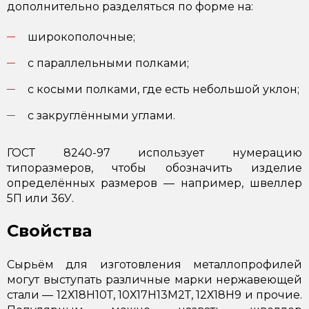
дополнительно разделяться по форме на:
широкополочные;
с параллельными полками;
с косыми полками, где есть небольшой уклон;
с закруглёнными углами.
ГОСТ 8240-97 использует нумерацию
типоразмеров, чтобы обозначить изделие
определённых размеров — например, швеллер
5П или 36У.
Свойства
Сырьём для изготовления металлопрофилей
могут выступать различные марки нержавеющей
стали — 12Х18Н10Т, 10Х17Н13М2Т, 12Х18Н9 и прочие.