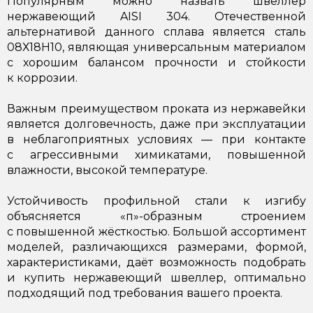
Популярным можно назвать швеллер
нержавеющий AISI 304. Отечественной
альтернативой данного сплава является сталь
08Х18Н10, являющая универсальным материалом
с хорошим балансом прочности и стойкости
к коррозии.
Важным преимуществом проката из нержавейки
является долговечность, даже при эксплуатации
в неблагоприятных условиях — при контакте
с агрессивными химикатами, повышенной
влажности, высокой температуре.
Устойчивость профильной стали к изгибу
объясняется «п»-образным строением
с повышенной жёсткостью. Большой ассортимент
моделей, различающихся размерами, формой,
характеристиками, даёт возможность подобрать
и купить нержавеющий швеллер, оптимально
подходящий под требования вашего проекта.