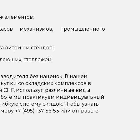
ж элементов;
асов механизмов, промышленного
а витрин и стендов;
ляющих, стеллажей.
водителя без наценок. В нашей
окупки со складских комплексов в
ам СНГ, используя различные виды
В работе мы практикуем индивидуальный
гибкую систему скидок. Чтобы узнать
еру +7 (495) 137-56-53 или отправьте