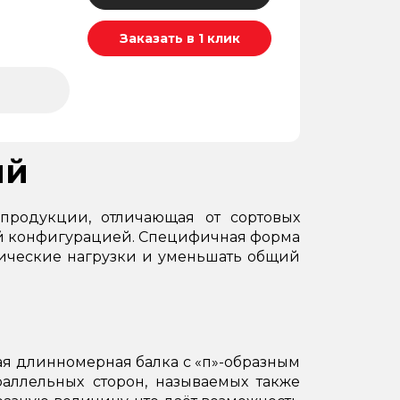
Заказать в 1 клик
ий
продукции, отличающая от сортовых
ной конфигурацией. Специфичная форма
нические нагрузки и уменьшать общий
я длинномерная балка с «п»-образным
аллельных сторон, называемых также