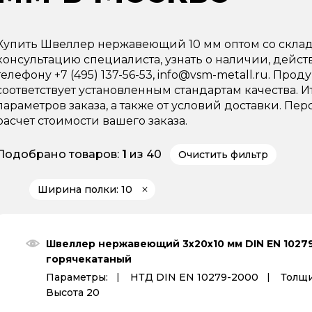
Купить Швеллер нержавеющий 10 мм оптом со скла
консультацию специалиста, узнать о наличии, дейс
телефону +7 (495) 137-56-53, info@vsm-metall.ru. Пр
соответствует установленным стандартам качества. И
параметров заказа, а также от условий доставки. 
расчет стоимости вашего заказа.
Подобрано товаров:
1
из 40
Очистить фильтр
Ширина полки: 10
Швеллер нержавеющий 3х20х10 мм DIN EN 1027
горячекатаный
Параметры:
НТД DIN EN 10279-2000
Толщи
Высота 20