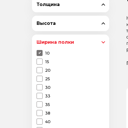
Толщина
Высота
Ширина полки
10
15
20
25
30
33
35
38
40