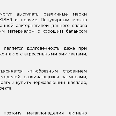
могут выступать различные марки
12Х18Н9 и прочие. Популярным можно
венной альтернативой данного сплава
ным материалом с хорошим балансом
является долговечность, даже при
контакте с агрессивными химикатами,
ъясняется «п»-образным строением
 моделей, различающихся размерами,
брать и купить нержавеющий швеллер,
екта.
 поэтому металлоизделия активно