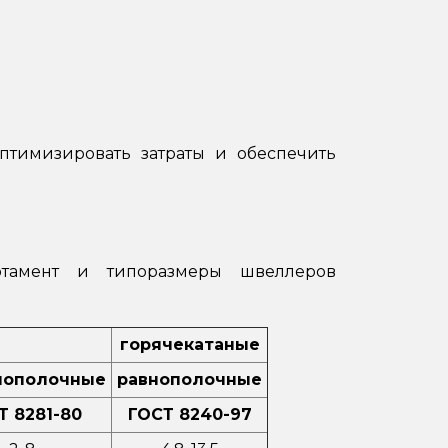
птимизировать затраты и обеспечить
тамент и типоразмеры швеллеров
горячекатаные
нополочные
равнополочные
Т 8281-80
ГОСТ 8240-97