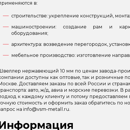
применяются в:
строительстве: укрепление конструкций, монта
машиностроении: создание рам и карк
оборудования;
архитектура: возведение перегородок, установк
мебельное производство: изготовление направ
Швеллер нержавеющий 10 мм по ценам завода-произ
компании доступны как оптовые, так и розничные п
Москве. Доставляем заказы по всей России и стран
транспорта: авто, ж/д, авиа и морские перевозки. 
подход к каждому клиенту и потому предоставляем 
точную стоимость и оформить заказ обратитесь по ном
запрос на info@vsm-metall.ru.
Информация