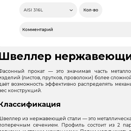
Швеллер нержавеющ
Фасонный прокат — это значимая часть металло
изделий (листов, прутков, проволоки) более слож
даёт возможность эффективно распределять меха
вес конструкций.
Классификация
Швеллер из нержавеющей стали — это металлическа
поперечным сечением. Профиль состоит из 2 пар