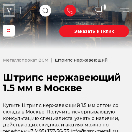
Заказать в 1 клик
Металлопрокат ВСМ
Штрипс нержавеющий
Штрипс нержавеющий
1.5 мм в Москве
Купить Штрипс нержавеющий 1.5 мм оптом со
склада в Москве. Получить исчерпывающую
консультацию специалиста, узнать о наличии,
действующих скидках и акциях можно по
телефону +7 (495) 137-56-53, info@vsm-metall.ru.