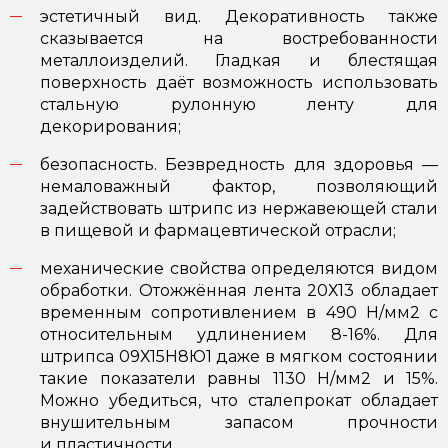
эстетичный вид. Декоративность также
сказывается на востребованности
металлоизделий. Гладкая и блестящая
поверхность даёт возможность использовать
стальную рулонную ленту для
декорирования;
безопасность. Безвредность для здоровья —
немаловажный фактор, позволяющий
задействовать штрипс из нержавеющей стали
в пищевой и фармацевтической отрасли;
механические свойства определяются видом
обработки. Отожжённая лента 20Х13 обладает
временным сопротивлением в 490 Н/мм2 с
относительным удлинением 8-16%. Для
штрипса 09Х15Н8Ю1 даже в мягком состоянии
такие показатели равны 1130 Н/мм2 и 15%.
Можно убедиться, что сталепрокат обладает
внушительным запасом прочности
и пластичности.